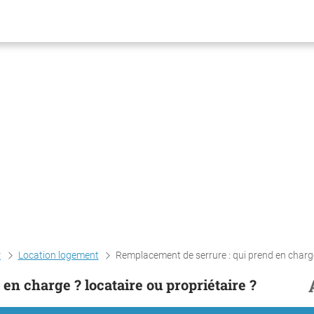
r
Location logement
Remplacement de serrure : qui prend en charge ? locataire ou propriét
en charge ? locataire ou propriétaire ?