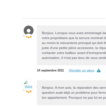
Bonjour, Lorsque vous avez emménagé dans
votre propriétaire que la serrure montrait de
au moins le mécanisme principal qui doit êtr
juste d'une petite pièce accessoire, la répa
contacter votre bailleur avant d'entreprendr
autorisation, il n'est pas tenu de vous rem
Signaler un abus
14 septembre 2011
Bonjour, A mon avis, la réparation des serr
question avait déjà un problème pour ferme
ton appartement. Pourquoi ne pas lui en pa