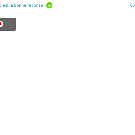
c’est la bonne réponse
Co
ON