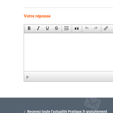
Votre réponse
p
Recevez toute l’actualité Pratique.fr gratuitement