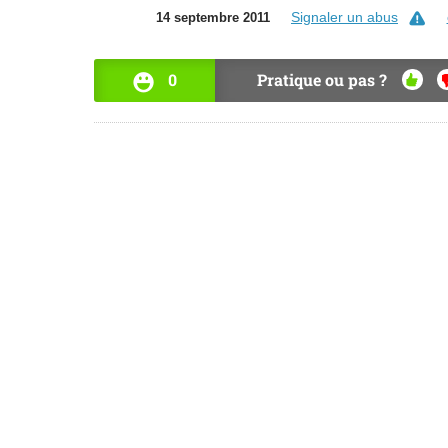
Signaler un abus
14 septembre 2011
0
Pratique ou pas ?
OUI
N