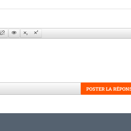
POSTER LA RÉPON
Word