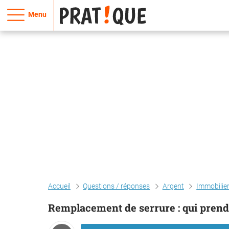
Menu
Accueil
Questions / réponses
Argent
Immobilie
Remplacement de serrure : qui prend 