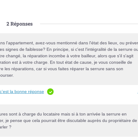
2
Réponses
 l'appartement, avez-vous mentionné dans l'état des lieux, ou préve
s signes de faiblesse? En principe, si c'est l'intégralité de la serrure o
e changé, la réparation incombe à votre bailleur, alors que s'il s'agit
ration est à votre charge. En tout état de cause, je vous conseille de
e les réparations, car si vous faites réparer la serrure sans son
bourser.
c’est la bonne réponse
ures sont à charge du locataire mais si à ton arrivée la serrure en
r, je pense que cela pourrait être discutable auprès du propriétaire de
rler ?