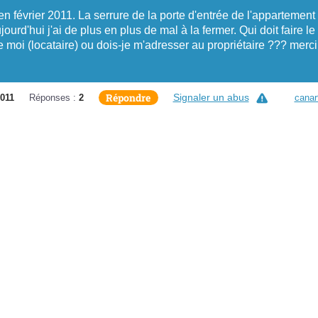
février 2011. La serrure de la porte d'entrée de l'appartement
jourd'hui j'ai de plus en plus de mal à la fermer. Qui doit faire le
moi (locataire) ou dois-je m'adresser au propriétaire ??? merci
Répondre
Signaler un abus
011
Réponses :
2
canar