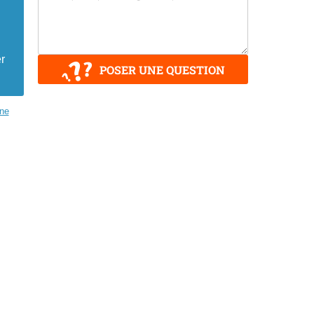
r
POSER UNE QUESTION
ne