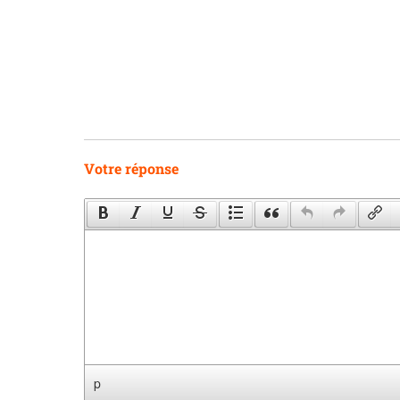
Votre réponse
p