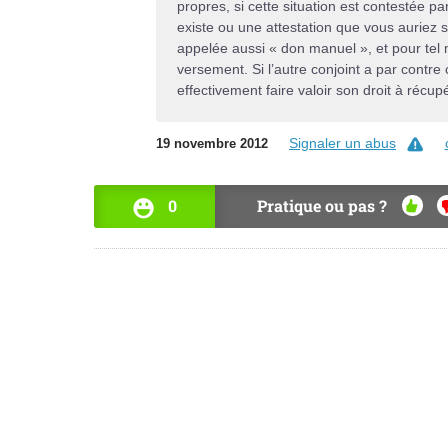
propres, si cette situation est contestée par
existe ou une attestation que vous auriez s
appelée aussi « don manuel », et pour tel mo
versement. Si l’autre conjoint a par contre
effectivement faire valoir son droit à récup
Signaler un abus
19 novembre 2012
0
Pratique ou pas ?
OUI
N