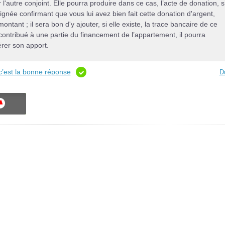
 l'autre conjoint. Elle pourra produire dans ce cas, l’acte de donation, si
ignée confirmant que vous lui avez bien fait cette donation d'argent,
ntant ; il sera bon d'y ajouter, si elle existe, la trace bancaire de ce
 contribué à une partie du financement de l’appartement, il pourra
érer son apport.
c’est la bonne réponse
D
ON