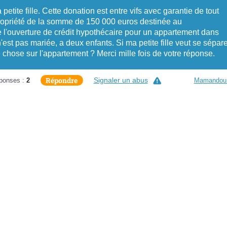
petite fille. Cette donation est entre vifs avec garantie de tout
e propriété de la somme de 150 000 euros destinée au
 l'ouverture de crédit hypothécaire pour un appartement dans
n'est pas mariée, a deux enfants. Si ma petite fille veut se sépare
e chose sur l'appartement ? Merci mille fois de votre réponse.
Répondre
Signaler un abus
ponses :
2
Mamandou