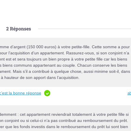
2
Réponses
mme d’argent (150 000 euros) à votre petite-fille. Cette somme a pour
 pour l’acquisition d’un appartement. Rassurez-vous, si son conjoint n’a
nt est et sera toujours un bien propre à votre petite fille car les biens
des biens communs appartenant au couple. Chacun conserve les biens
tament. Mais s’il a contribué à quelque chose, aussi minime soit-il, dans
t à hauteur de son apport dans l’acquisition.
c’est la bonne réponse
a
demment : cet appartement reviendrait totalement à votre petite fille si
on conjoint ou si celui-ci n’a pas contribué au remboursement du prêt.
r que les fonds investis dans le remboursement du prêt lui sont bien