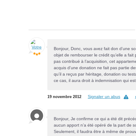
Bonjour, Donc, vous avez fait don d’une so
objet de rembourser le crédit qu’elle a fait
pas contribué à l’acquisition, cet apparteme
acquis d’une donation ne fait pas partie 
qu’il a reçus par héritage, donation ou tes
ce cas, il aura droit à indemnisation qui es
Signaler un abus
19 novembre 2012
Bonjour, Je confirme ce qui a été dit précé
aucun apport n’a été opéré de la part de s
Seulement, il faudra être à même de prouve