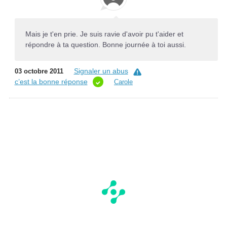
Mais je t'en prie. Je suis ravie d'avoir pu t'aider et
répondre à ta question. Bonne journée à toi aussi.
Signaler un abus
03 octobre 2011
c’est la bonne réponse
Carole