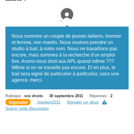
Nous sommes un couple de jeunes italiens, homme
et femme, non mariés. Nous voulons prendre un
studio à bail, à notre nom. Nous ne travaillons pas
encore, mais sommes à la recherche d'un emploi
fixe. Avons-nous droit aux APL quand même ???
Même si on ne travaille pas encore. Et en plus, le
bail sera signé de particulier à particulier, sans une
agence. merci.
Rubrique :
vos droits
30 septembre 2011
Réponses :
2
Répondre
Signaler un abus
Jeanleon2011
Suivre cette discussion