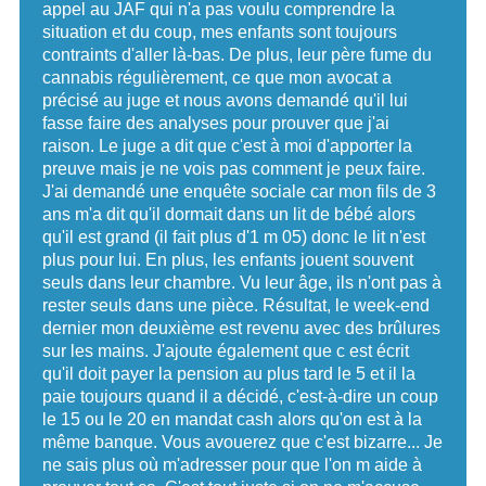
appel au JAF qui n'a pas voulu comprendre la
situation et du coup, mes enfants sont toujours
contraints d'aller là-bas. De plus, leur père fume du
cannabis régulièrement, ce que mon avocat a
précisé au juge et nous avons demandé qu'il lui
fasse faire des analyses pour prouver que j'ai
raison. Le juge a dit que c'est à moi d'apporter la
preuve mais je ne vois pas comment je peux faire.
J'ai demandé une enquête sociale car mon fils de 3
ans m'a dit qu'il dormait dans un lit de bébé alors
qu'il est grand (il fait plus d'1 m 05) donc le lit n'est
plus pour lui. En plus, les enfants jouent souvent
seuls dans leur chambre. Vu leur âge, ils n'ont pas à
rester seuls dans une pièce. Résultat, le week-end
dernier mon deuxième est revenu avec des brûlures
sur les mains. J'ajoute également que c est écrit
qu'il doit payer la pension au plus tard le 5 et il la
paie toujours quand il a décidé, c'est-à-dire un coup
le 15 ou le 20 en mandat cash alors qu'on est à la
même banque. Vous avouerez que c'est bizarre... Je
ne sais plus où m'adresser pour que l'on m aide à