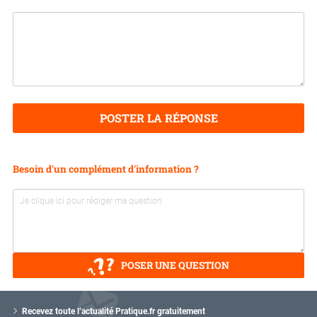
POSTER LA RÉPONSE
Besoin d'un complément d'information ?
POSER UNE QUESTION
V
o
Recevez toute l’actualité Pratique.fr gratuitement