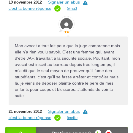
Signaler un abus
19 novembre 2012
c’est la bonne réponse
Gina3
Mon avocat a tout fait pour que la juge comprenne mais
elle n'a rien voulu savoir. C'est une femme qui, avant
d'être JAF, travaillait à la sécurité sociale. Pourtant, mon
avocat est inscrit au barreau depuis très longtemps, il
m'a dit que le seul moyen de prouver qu'il fume des
stupéfiants, c'est qu'il se fasse arrêter et contrôler mais
là, je viens de déposer plainte contre le père de mes
enfants pour coups et blessures. J'attends de voir la
suite...
Signaler un abus
21 novembre 2012
c’est la bonne réponse
finette