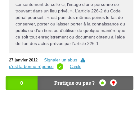
consentement de celle-ci, l'image d'une personne se
trouvant dans un lieu privé. ». L’article 226-2 du Code
pénal poursuit : « est puni des mêmes peines le fait de
conserver, porter ou laisser porter à la connaissance du
public ou d'un tiers ou d'utiliser de quelque manière que
ce soit tout enregistrement ou document obtenu à l'aide
de l'un des actes prévus par l'article 226-1.
Signaler un abus
27 janvier 2012
c’est la bonne réponse
Carole
0
Pratique ou pas ?
OU
NO
I
N