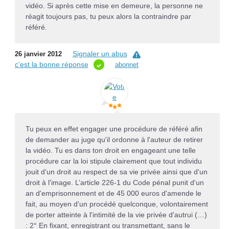
vidéo. Si après cette mise en demeure, la personne ne
réagit toujours pas, tu peux alors la contraindre par
référé.
Signaler un abus
26 janvier 2012
c’est la bonne réponse
abonnet
Tu peux en effet engager une procédure de référé afin
de demander au juge qu'il ordonne à l'auteur de retirer
la vidéo. Tu es dans ton droit en engageant une telle
procédure car la loi stipule clairement que tout individu
jouit d'un droit au respect de sa vie privée ainsi que d'un
droit à l'image. L’article 226-1 du Code pénal punit d'un
an d'emprisonnement et de 45 000 euros d'amende le
fait, au moyen d'un procédé quelconque, volontairement
de porter atteinte à l'intimité de la vie privée d'autrui (…)
: 2° En fixant, enregistrant ou transmettant, sans le