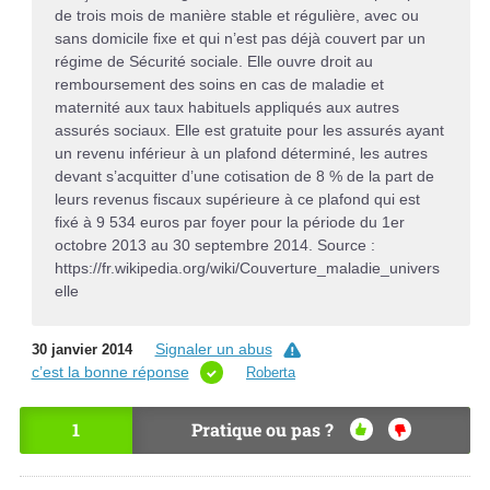
de trois mois de manière stable et régulière, avec ou
sans domicile fixe et qui n’est pas déjà couvert par un
régime de Sécurité sociale. Elle ouvre droit au
remboursement des soins en cas de maladie et
maternité aux taux habituels appliqués aux autres
assurés sociaux. Elle est gratuite pour les assurés ayant
un revenu inférieur à un plafond déterminé, les autres
devant s’acquitter d’une cotisation de 8 % de la part de
leurs revenus fiscaux supérieure à ce plafond qui est
fixé à 9 534 euros par foyer pour la période du 1er
octobre 2013 au 30 septembre 2014. Source :
https://fr.wikipedia.org/wiki/Couverture_maladie_univers
elle
Signaler un abus
30 janvier 2014
c’est la bonne réponse
Roberta
1
Pratique ou pas ?
OU
NO
I
N