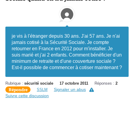
je vis à l'étranger depuis 30 ans. J'ai 57 ans. Je n'ai
jamais cotisé à la Sécurité Sociale. Je compte
retourner en France en 2012 pour m'installer. Je
suis marié et j'ai 2 enfants. Comment bénéficier d'un
minimum de retraite et d'une couverture sociale ?
Est-il possible de commencer à cotiser maintenant ?
Rubrique :
sécurité sociale
17 octobre 2011
Réponses :
2
Répondre
Signaler un abus
SSLM
Suivre cette discussion