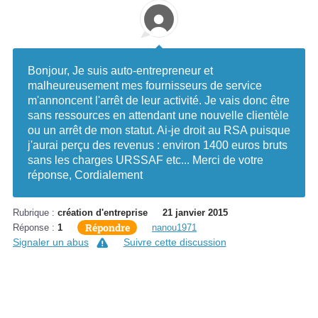
Bonjour, Je suis auto-entrepreneur et
malheureusement mes fournisseurs de service
m'annoncent l'arrêt de leur activité. Je vais donc être
sans ressources en attendant une nouvelle clientèle
ou un arrêt de mon statut. Ai-je droit au RSA puisque
j'aurai perçu des revenus : environ 1400 euros bruts
sans les charges URSSAF etc... Merci de votre
réponse, Cordialement
Rubrique :
création d'entreprise
21 janvier 2015
Répondre
Réponse :
1
nanou1971
Signaler un abus
Suivre cette discussion