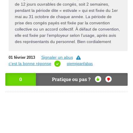
de 12 jours ouvrables de congés, soit 2 semaines,
pendant la période dite « estivale » qui est fixée du 1er
mai au 31 octobre de chaque année. La période de
prise des congés payés est fixée par la convention
collective ou un accord collectif. À défaut de convention,
elle est fixée par l’employeur selon l’usage, après avis
des représentants du personnel. Bien cordialement
Signaler un abus
01 février 2013
c’est la bonne réponse
pierrejeanfabas
0
Pratique ou pas ?
OU
NO
I
N