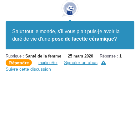
Salut tout le monde, s'il vous plait puis-je avoir la
duré de vie d'une
pose de facette céramique
?
Rubrique :
Santé de la femme
25 mars 2020
Réponse :
1
Répondre
Signaler un abus
marlineRoi
Suivre cette discussion