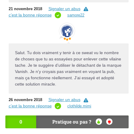
Signaler un abus
21 novembre 2018
c’est la bonne réponse
samore22
Salut. Tu dois vraiment y tenir à ce sweat vu le nombre
de choses que tu as essayées pour enlever cette vilaine
tache. Je te suggère d’utiliser le détachant de la marque
Vanish. Je n’y croyais pas vraiment en voyant la pub,
mais ça fonctionne réellement. J’ai essayé et adopté
cette solution miracle.
Signaler un abus
26 novembre 2018
c’est la bonne réponse
clothilde.mimi
0
Pratique ou pas ?
OU
NO