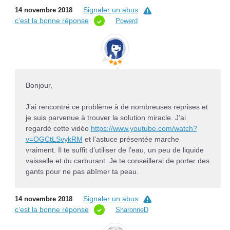
Signaler un abus
14 novembre 2018
c’est la bonne réponse
Powerd
Bonjour,
J’ai rencontré ce problème à de nombreuses reprises et
je suis parvenue à trouver la solution miracle. J’ai
regardé cette vidéo
https://www.youtube.com/watch?
v=OGCtLSvykRM
et l’astuce présentée marche
vraiment. Il te suffit d’utiliser de l’eau, un peu de liquide
vaisselle et du carburant. Je te conseillerai de porter des
gants pour ne pas abîmer ta peau.
Signaler un abus
14 novembre 2018
c’est la bonne réponse
SharonneD