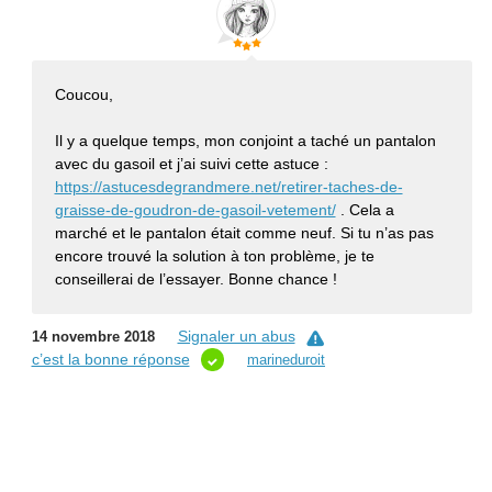
Coucou,
Il y a quelque temps, mon conjoint a taché un pantalon
avec du gasoil et j’ai suivi cette astuce :
https://astucesdegrandmere.net/retirer-taches-de-
graisse-de-goudron-de-gasoil-vetement/
. Cela a
marché et le pantalon était comme neuf. Si tu n’as pas
encore trouvé la solution à ton problème, je te
conseillerai de l’essayer. Bonne chance !
Signaler un abus
14 novembre 2018
c’est la bonne réponse
marineduroit