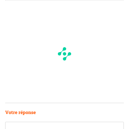
I
N
Votre réponse