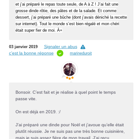
et j’ai préparé le repas toute seule, de A à Z ! J’ai fait une
grosse dinde rôtie, des pâtes et de la salade. Et comme
dessert, j’ai préparé une bûche (dont j’avais déniché la recette
sur internet). Tout le monde s’est bien régalé et mon chéri
était super fier de moi. À+
Signaler un abus
03 janvier 2019
c’est la bonne réponse
marineduroit
Bonsoir. C’est fait et je réalise à quel point le temps
passe vite.
On est déjà en 2019. :/
J’ai préparé une dinde pour Noël et j’avoue qu’elle était
plutôt réussie. Je ne suis pas une très bonne cuisinière,
mais je suis assez fière de mon travail. J’ai reçu