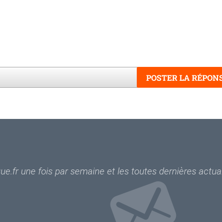
POSTER LA RÉPON
Word
e.fr une fois par semaine et les toutes dernières actual