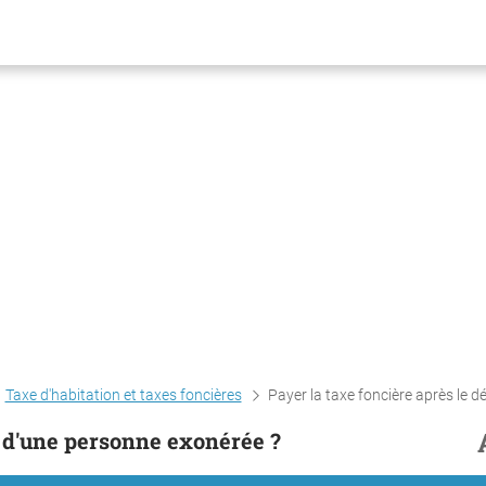
Taxe d'habitation et taxes foncières
Payer la taxe foncière après le décès d'une personne exo
s d'une personne exonérée ?