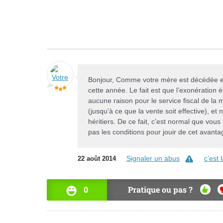
Bonjour, Comme votre mère est décédée en 
cette année. Le fait est que l’exonération ét
aucune raison pour le service fiscal de la 
(jusqu’à ce que la vente soit effective), et
héritiers. De ce fait, c’est normal que vo
pas les conditions pour jouir de cet avanta
Signaler un abus
c’est
22 août 2014
0
Pratique ou pas ?
OUI
N