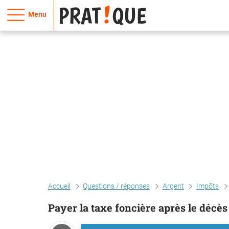
Menu
Accueil
Questions / réponses
Argent
Impôts
Payer la taxe foncière après le décè