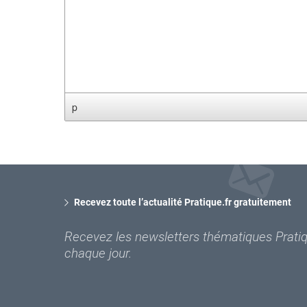
p
Recevez toute l’actualité Pratique.fr gratuitement
Recevez les newsletters thématiques Pratiqu
chaque jour.