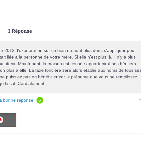
1
Réponse
2012, l’exonération sur ce bien ne peut plus donc s’appliquer pour
ait liée à la personne de votre mère. Si elle n’est plus là, il n’y a plus
maintenir. Maintenant, la maison est censée appartenir à ses héritiers
 non plus à elle. La taxe foncière sera alors établie aux noms de tous se
us ne puissiez pas en bénéficier car je présume que vous ne remplissez
ge fiscal. Cordialement
 la bonne réponse
m
ON