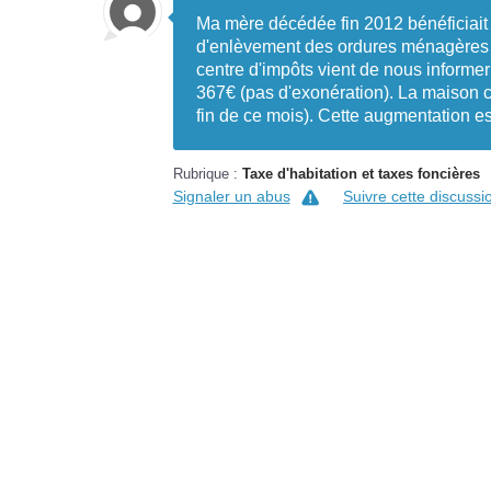
Ma mère décédée fin 2012 bénéficiait 
d'enlèvement des ordures ménagères T
centre d'impôts vient de nous informer 
367€ (pas d'exonération). La maison c
fin de ce mois). Cette augmentation e
Rubrique :
Taxe d'habitation et taxes foncières
Signaler un abus
Suivre cette discussi