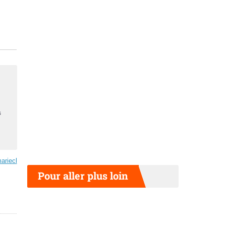
s
ariecl
Pour aller plus loin