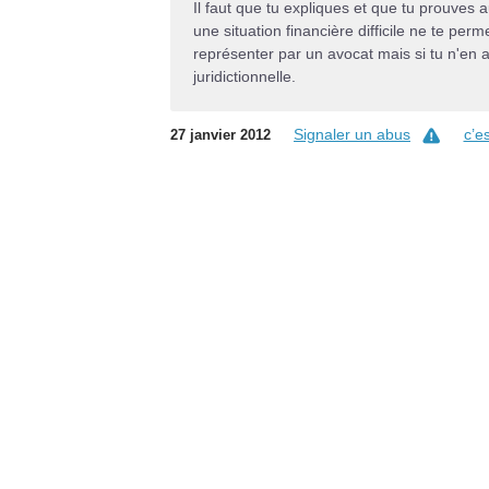
Il faut que tu expliques et que tu prouves 
une situation financière difficile ne te per
représenter par un avocat mais si tu n'en
juridictionnelle.
Signaler un abus
c’e
27 janvier 2012