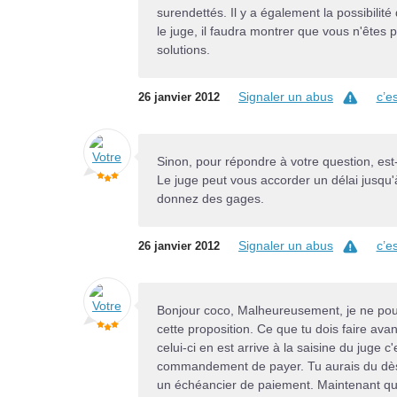
surendettés. Il y a également la possibili
le juge, il faudra montrer que vous n'êtes
solutions.
Signaler un abus
c’e
26 janvier 2012
Sinon, pour répondre à votre question, est-
Le juge peut vous accorder un délai jusqu'à
donnez des gages.
Signaler un abus
c’e
26 janvier 2012
Bonjour coco, Malheureusement, je ne pourr
cette proposition. Ce que tu dois faire avan
celui-ci en est arrive à la saisine du juge 
commandement de payer. Tu aurais du dès l
un échéancier de paiement. Maintenant qu'il