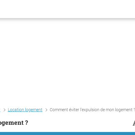
r
Location logement
Comment éviter l'expulsion de mon logement 
logement ?