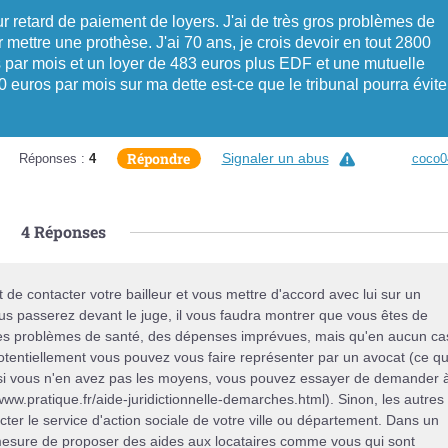
 retard de paiement de loyers. J'ai de très gros problèmes de
mettre une prothèse. J'ai 70 ans, je crois devoir en tout 2800
os par mois et un loyer de 483 euros plus EDF et une mutuelle
0 euros par mois sur ma dette est-ce que le tribunal pourra évite
Répondre
Signaler un abus
Réponses :
4
coco0
4
Réponses
t de contacter votre bailleur et vous mettre d'accord avec lui sur un
s passerez devant le juge, il vous faudra montrer que vous êtes de
 des problèmes de santé, des dépenses imprévues, mais qu'en aucun ca
otentiellement vous pouvez vous faire représenter par un avocat (ce qu
, si vous n'en avez pas les moyens, vous pouvez essayer de demander 
//www.pratique.fr/aide-juridictionnelle-demarches.html). Sinon, les autres
acter le service d'action sociale de votre ville ou département. Dans un
mesure de proposer des aides aux locataires comme vous qui sont