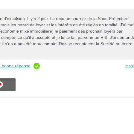
d'expulsion. Il y a 2 jour il a reçu un courrier de la Sous-Préfecture
 mois les retard de loyer et les intérêts on été réglés en totalité. J'ai mo
économie mixe immobilière) le paiement des prochain loyers par
mpte, ce qu'il a accepté et je lui ai fait parvenir un RIB. J'ai demand
il n'en a pas été tenu compte. Dois-je recontacter la Société ou écrire
la bonne réponse
mani
ON