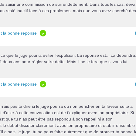
té de saisir une commission de surrendettement. Dans tous les cas, deva
 pas resté inactif face à ces problèmes, mais que vous avez cherché des
st la bonne réponse
ce que le juge pourra éviter l'expulsion. La réponse est... ça dépendra
 deux ans pour régler votre dette. Mais il ne le fera que si vous lui
st la bonne réponse
ais pas te dire si le juge pourra ou non pencher en ta faveur suite à
t d'aller à cette convocation est de t'expliquer avec ton propriétaire. Si
c'est que tu n'as peut être pas répondu à son rappel ni à son
e début discuter clairement avec ton propriétaire et établir ensemble
 a saisi le juge, tu ne peux faire autrement que de prouver ta bonne fo