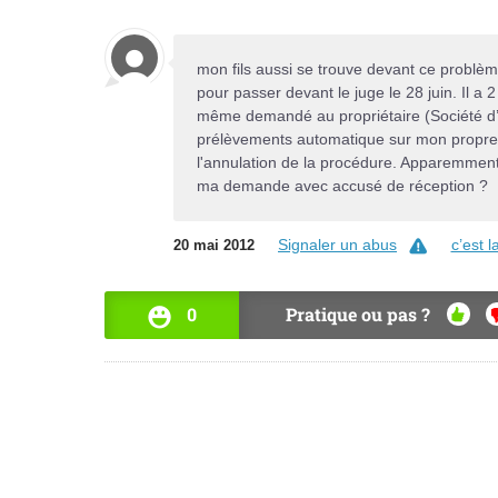
mon fils aussi se trouve devant ce problème 
pour passer devant le juge le 28 juin. Il a 2
même demandé au propriétaire (Société d’
prélèvements automatique sur mon propre co
l'annulation de la procédure. Apparemment 
ma demande avec accusé de réception ?
Signaler un abus
c’est 
20 mai 2012
0
Pratique ou pas ?
OUI
N