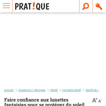
E
m
a
i
l
Accueil
Questions / réponses
Santé
Conseils santé
Santé de l'enfant
+
A
Faire confiance aux lunettes
-
A
fantaisies pour se protéger du soleil