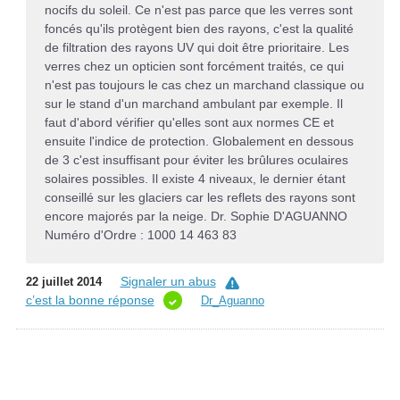
nocifs du soleil. Ce n'est pas parce que les verres sont
foncés qu'ils protègent bien des rayons, c'est la qualité
de filtration des rayons UV qui doit être prioritaire. Les
verres chez un opticien sont forcément traités, ce qui
n'est pas toujours le cas chez un marchand classique ou
sur le stand d'un marchand ambulant par exemple. Il
faut d'abord vérifier qu'elles sont aux normes CE et
ensuite l'indice de protection. Globalement en dessous
de 3 c'est insuffisant pour éviter les brûlures oculaires
solaires possibles. Il existe 4 niveaux, le dernier étant
conseillé sur les glaciers car les reflets des rayons sont
encore majorés par la neige. Dr. Sophie D'AGUANNO
Numéro d'Ordre : 1000 14 463 83
Signaler un abus
22 juillet 2014
c’est la bonne réponse
Dr_Aguanno