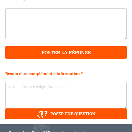
POSTER LA RÉPONSE
Besoin d'un complément d'information ?
POSER UNE QUESTION
V