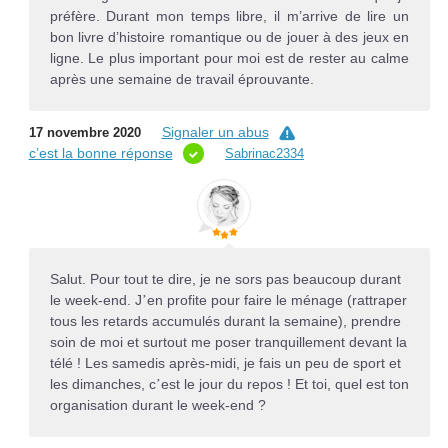
préfère. Durant mon temps libre, il m’arrive de lire un
bon livre d’histoire romantique ou de jouer à des jeux en
ligne. Le plus important pour moi est de rester au calme
après une semaine de travail éprouvante.
Signaler un abus
17 novembre 2020
c’est la bonne réponse
Sabrinac2334
Salut. Pour tout te dire, je ne sors pas beaucoup durant
le week-end. J
en profite pour faire le ménage (rattraper
’
tous les retards accumulés durant la semaine), prendre
soin de moi et surtout me poser tranquillement devant la
télé ! Les samedis après-midi, je fais un peu de sport et
les dimanches, c
est le jour du repos ! Et toi, quel est ton
’
organisation durant le week-end ?