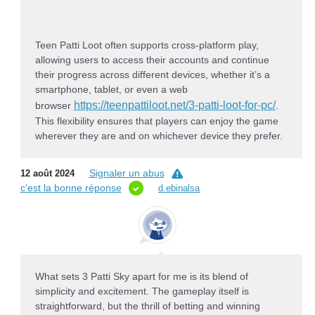
Teen Patti Loot often supports cross-platform play,
allowing users to access their accounts and continue
their progress across different devices, whether it’s a
smartphone, tablet, or even a web
https://teenpattiloot.net/3-patti-loot-for-pc/
browser
.
This flexibility ensures that players can enjoy the game
wherever they are and on whichever device they prefer.
Signaler un abus
12 août 2024
c’est la bonne réponse
d.ebinalsa
What sets 3 Patti Sky apart for me is its blend of
simplicity and excitement. The gameplay itself is
straightforward, but the thrill of betting and winning