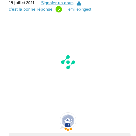
Signaler un abus
19 juillet 2021
c’est la bonne réponse
emiliepingeot