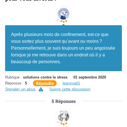
Apr
è
s plusieurs mois de confinement, est-ce que
vous sortez plus souvent qu’avant ou moins ?
Personnellement, je suis toujours un peu angoissée
lorsque je me retrouve dans un endroit o
ù
il y a
beaucoup de personnes.
Rubrique :
solutions contre le stress
01 septembre 2020
Répondre
Réponses :
5
leammatt5
Signaler un abus
Suivre cette discussion
5
Réponses