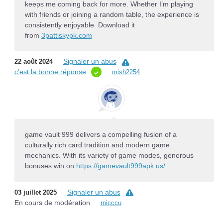
keeps me coming back for more. Whether I’m playing
with friends or joining a random table, the experience is
consistently enjoyable. Download it
from
3pattiskypk.com
Signaler un abus
22 août 2024
c’est la bonne réponse
mish2254
game vault 999 delivers a compelling fusion of a
culturally rich card tradition and modern game
mechanics. With its variety of game modes, generous
bonuses win on
https://gamevault999apk.us/
Signaler un abus
03 juillet 2025
En cours de modération
micccu