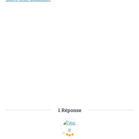
1
Réponse