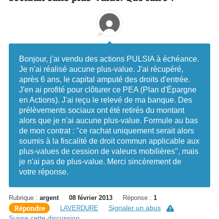
Bonjour, j'ai vendu des actions PULSIA à échéance.
Je n'ai réalisé aucune plus-value. J'ai récupéré,
après 6 ans, le capital amputé des droits d'entrée.
J'en ai profité pour clôturer ce PEA (Plan d'Épargne
en Actions). J'ai reçu le relevé de ma banque. Des
prélèvements sociaux ont été retirés du montant
alors que je n'ai aucune plus-value. Formule au bas
de mon contrat : "ce rachat uniquement serait alors
soumis à la fiscalité de droit commun applicable aux
plus-values de cession de valeurs mobilières", mais
je n'ai pas de plus-value. Merci sincèrement de
votre réponse.
Rubrique :
argent
08 février 2013
Réponse :
1
Répondre
Signaler un abus
LAVERDURE
Suivre cette discussion