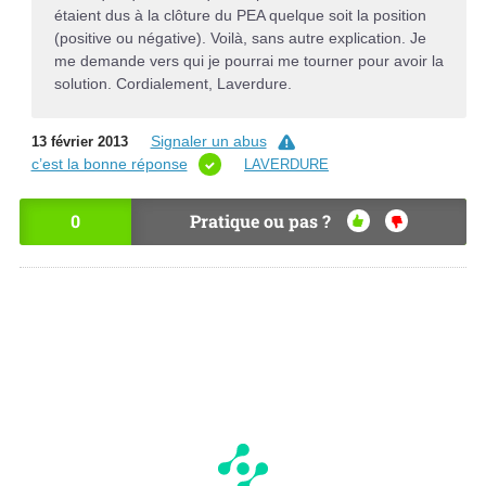
étaient dus à la clôture du PEA quelque soit la position
(positive ou négative). Voilà, sans autre explication. Je
me demande vers qui je pourrai me tourner pour avoir la
solution. Cordialement, Laverdure.
Signaler un abus
13 février 2013
c’est la bonne réponse
LAVERDURE
0
Pratique ou pas ?
OU
NO
I
N