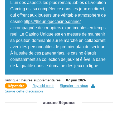
L'un des aspects les plus remarquables d'Evolution
Gaming est sa compétence dans les jeux en direct,
qui offrent aux joueurs une véritable atmosphère de
casino
https://theuniquecasino.online/
accompagnée de croupiers expérimentés en temps
réel. Le Casino Unique est en mesure de maintenir
sa position dominante sur le marché en collaborant
avec des personnalités de premier plan du secteur.
À la suite de ces partenariats, le casino élargit
constamment sa collection de jeux et élève la barre
de la qualité dans le domaine des jeux en ligne.
Rubrique :
heures supplémentaires
07 juin 2024
Répondre
Signaler un abus
Reynold.borde
Suivre cette discussion
aucune
Réponse