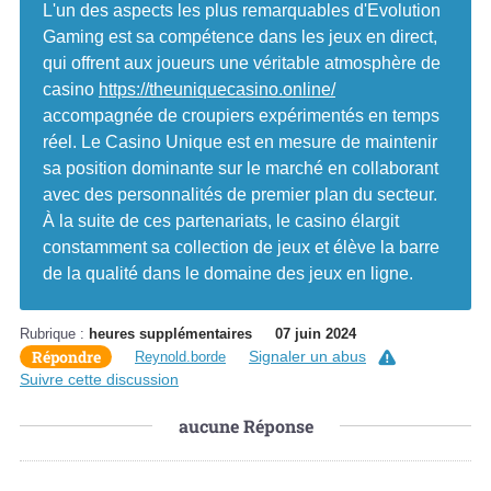
L'un des aspects les plus remarquables d'Evolution
Gaming est sa compétence dans les jeux en direct,
qui offrent aux joueurs une véritable atmosphère de
casino
https://theuniquecasino.online/
accompagnée de croupiers expérimentés en temps
réel. Le Casino Unique est en mesure de maintenir
sa position dominante sur le marché en collaborant
avec des personnalités de premier plan du secteur.
À la suite de ces partenariats, le casino élargit
constamment sa collection de jeux et élève la barre
de la qualité dans le domaine des jeux en ligne.
Rubrique :
heures supplémentaires
07 juin 2024
Répondre
Signaler un abus
Reynold.borde
Suivre cette discussion
aucune
Réponse