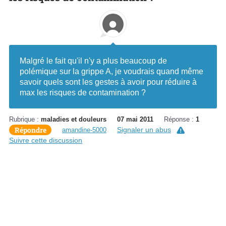
Malgré le fait qu'il n'y a plus beaucoup de
polémique sur la grippe A, je voudrais quand même
savoir quels sont les gestes à avoir pour réduire à
max les risques de contamination ?
Rubrique :
maladies et douleurs
07 mai 2011
Réponse :
1
Répondre
Signaler un abus
amandine-5000
Suivre cette discussion