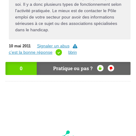
soi. Il y a donc plusieurs types de fonctionnement selon
l'activité pratiquée. Le mieux est de contacter le Pôle
emploi de votre secteur pour avoir des informations
sérieuses à ce sujet ou des associations spécialisées
dans le handicap.
Signaler un abus
10 mai 2011
c’est la bonne réponse
bbrin
0
Pratique ou pas ?
OU
NO
I
N