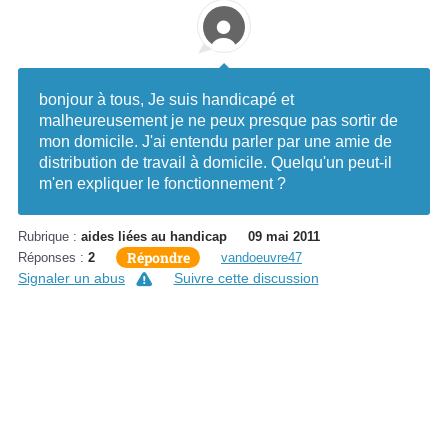
bonjour à tous, Je suis handicapé et
malheureusement je ne peux presque pas sortir de
mon domicile. J'ai entendu parler par une amie de
distribution de travail à domicile. Quelqu'un peut-il
m'en expliquer le fonctionnement ?
Rubrique :
aides liées au handicap
09 mai 2011
Répondre
Réponses :
2
vandoeuvre47
Signaler un abus
Suivre cette discussion