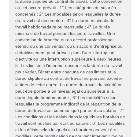
la durée stipulée au contrat de travail. Cette convention
ou cet accord prévoit : 1° Les catégories de salariés
concernés ; 2° Les modalités selon lesquelles la durée
du travail est décomptée ; 3° La durée minimale de
travail hebdomadaire ou mensuelle ; 4° La durée
minimale de travail pendant les jours travaillés. Une
convention de branche ou un accord professionnel
étendu ou une convention ou un accord d'entreprise ou
d'établissement peut prévoir plus d'une interruption
d'activité ou une interruption supérieure à deux heures ;
5° Les limites à l'intérieur desquelles la durée du travail
peut varier, l'écart entre chacune de ces limites et la
durée stipulée au contrat de travail ne pouvant excéder
le tiers de cette durée. La durée du travail du salarié ne
peut être portée à un niveau égal ou supérieur à la
durée légale hebdomadaire ; 6° Les modalités selon
lesquelles le programme indicatif de la répartition de la
durée du travail est communiqué par écrit au salarié ; 7°
Les conditions et les délais dans lesquels les horaires de
travail sont notifiés par écrit au salarié ; 8° Les modalités
et les délais selon lesquels ces horaires peuvent être
modifiés, cette modification ne pouvant intervenir moins