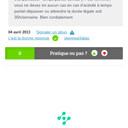
vous ne devez en aucun cas en cas d'activité à temps
partiel dépasser ou atteindre la durée légale soit
35h/semaine. Bien cordialement
Signaler un abus
04 avril 2013
c’est la bonne réponse
pierrejeanfabas
0
Pratique ou pas ?
OU
NO
I
N