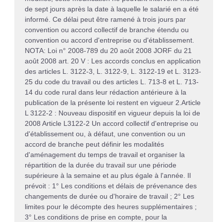
de sept jours après la date à laquelle le salarié en a été
informé. Ce délai peut être ramené à trois jours par
convention ou accord collectif de branche étendu ou
convention ou accord d'entreprise ou d'établissement.
NOTA: Loi n° 2008-789 du 20 août 2008 JORF du 21
août 2008 art. 20 V : Les accords conclus en application
des articles L. 3122-3, L. 3122-9, L. 3122-19 et L. 3123-
25 du code du travail ou des articles L. 713-8 et L. 713-
14 du code rural dans leur rédaction antérieure à la
publication de la présente loi restent en vigueur 2.Article
L 3122-2 : Nouveau dispositif en vigueur depuis la loi de
2008 Article L3122-2 Un accord collectif d'entreprise ou
d'établissement ou, à défaut, une convention ou un
accord de branche peut définir les modalités
d'aménagement du temps de travail et organiser la
répartition de la durée du travail sur une période
supérieure à la semaine et au plus égale à l'année. Il
prévoit : 1° Les conditions et délais de prévenance des
changements de durée ou d'horaire de travail ; 2° Les
limites pour le décompte des heures supplémentaires ;
3° Les conditions de prise en compte, pour la