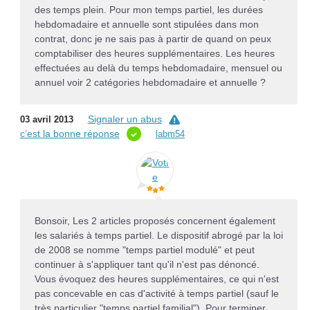
des temps plein. Pour mon temps partiel, les durées
hebdomadaire et annuelle sont stipulées dans mon
contrat, donc je ne sais pas à partir de quand on peux
comptabiliser des heures supplémentaires. Les heures
effectuées au delà du temps hebdomadaire, mensuel ou
annuel voir 2 catégories hebdomadaire et annuelle ?
Signaler un abus
03 avril 2013
c’est la bonne réponse
labm54
Bonsoir, Les 2 articles proposés concernent également
les salariés à temps partiel. Le dispositif abrogé par la loi
de 2008 se nomme "temps partiel modulé" et peut
continuer à s'appliquer tant qu'il n'est pas dénoncé.
Vous évoquez des heures supplémentaires, ce qui n'est
pas concevable en cas d'activité à temps partiel (sauf le
très particulier "temps partiel familial"). Pour terminer,