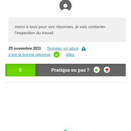
merci à tous pour vos réponses, je vais contacter
l'inspection du travail.
Signaler un abus
29 novembre 2011
c’est la bonne réponse
gilles
0
Pratique ou pas ?
OU
NO
I
N