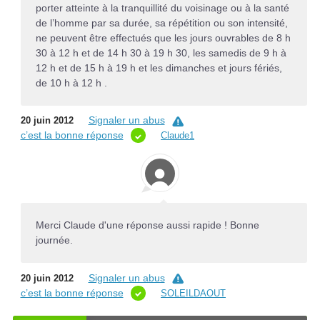
porter atteinte à la tranquillité du voisinage ou à la santé
de l’homme par sa durée, sa répétition ou son intensité,
ne peuvent être effectués que les jours ouvrables de 8 h
30 à 12 h et de 14 h 30 à 19 h 30, les samedis de 9 h à
12 h et de 15 h à 19 h et les dimanches et jours fériés,
de 10 h à 12 h .
Signaler un abus
20 juin 2012
c’est la bonne réponse
Claude1
Merci Claude d'une réponse aussi rapide ! Bonne
journée.
Signaler un abus
20 juin 2012
c’est la bonne réponse
SOLEILDAOUT