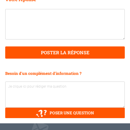
POSTER LA RÉPONSE
Besoin d'un complément d'information ?
POSER UNE QUESTION
V