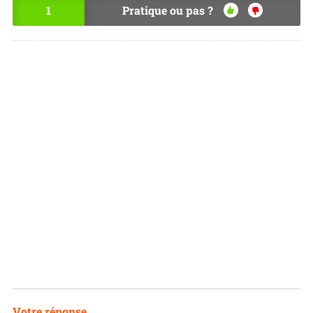
1
Pratique ou pas ?
OU
NO
I
N
Votre réponse