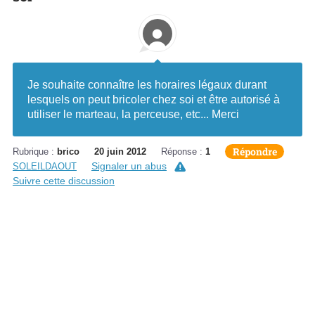
Je souhaite connaître les horaires légaux durant
lesquels on peut bricoler chez soi et être autorisé à
utiliser le marteau, la perceuse, etc... Merci
Répondre
Rubrique :
brico
20 juin 2012
Réponse :
1
Signaler un abus
SOLEILDAOUT
Suivre cette discussion