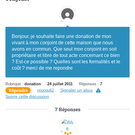
Bonjour, je souhaite faire une donation de mon
vivant à mon conjoint de cette maison que nous
avons en commun. Que seul mon conjoint en soit
propriétaire et libre de tout acte concernant ce bien
? Est-ce possible ? Quelles sont les formalités et le
coût ? merci de me repondre
Rubrique :
donation
24 juillet 2011
Réponses :
7
Répondre
Signaler un abus
nounou62
Suivre cette discussion
7
Réponses