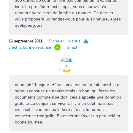
300 euros. Le coût ne tient pas compte de la valeur du
bien. La procédure est simple, vous n’aurez qu’à
remettre votre livret de famille au notaire. Ce dernier
vous proposera un rendez-vous pour la signature, après
quelques jours.
Signaler un abus
16 septembre 2011
c’est la bonne réponse
Gina3
nounou62 bonjour. Hé oui, cela est tout à fait possible et
surtout consulte un notaire mais un bon, qui fasse les
documents comme il se doit, cela s'appelle une donation
gratuite au conjoint survivant. Il y a un coût mais pas
excessif. Il vaut mieux le faire et ainsi tu auras la
conscience tranquille. En espérant t'avoir un peu aidé et
bonne journée.