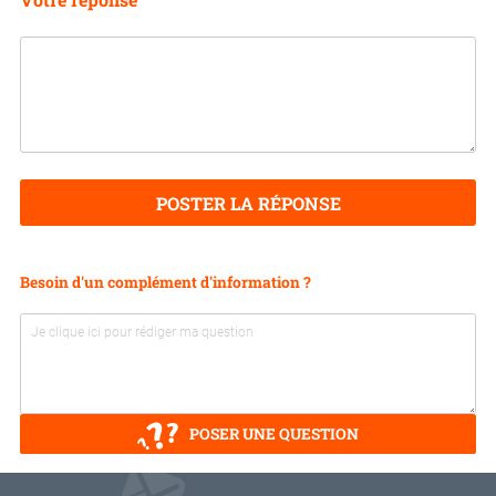
POSTER LA RÉPONSE
Besoin d'un complément d'information ?
POSER UNE QUESTION
V