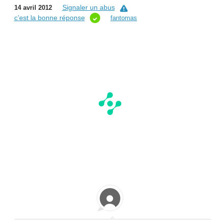
Signaler un abus
14 avril 2012
c’est la bonne réponse
fantomas