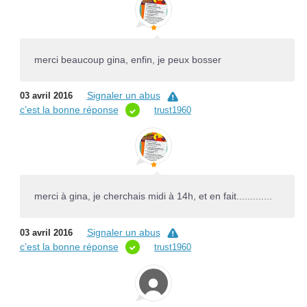
merci beaucoup gina, enfin, je peux bosser
Signaler un abus
03 avril 2016
c’est la bonne réponse
trust1960
merci à gina, je cherchais midi à 14h, et en fait.............
Signaler un abus
03 avril 2016
c’est la bonne réponse
trust1960