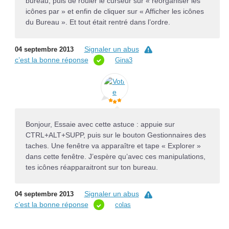
bureau, puis de rouler le curseur sur « réorganiser les
icônes par » et enfin de cliquer sur « Afficher les icônes
du Bureau ». Et tout était rentré dans l’ordre.
Signaler un abus
04 septembre 2013
c’est la bonne réponse
Gina3
Bonjour, Essaie avec cette astuce : appuie sur
CTRL+ALT+SUPP, puis sur le bouton Gestionnaires des
taches. Une fenêtre va apparaître et tape « Explorer »
dans cette fenêtre. J’espère qu’avec ces manipulations,
tes icônes réapparaitront sur ton bureau.
Signaler un abus
04 septembre 2013
c’est la bonne réponse
colas