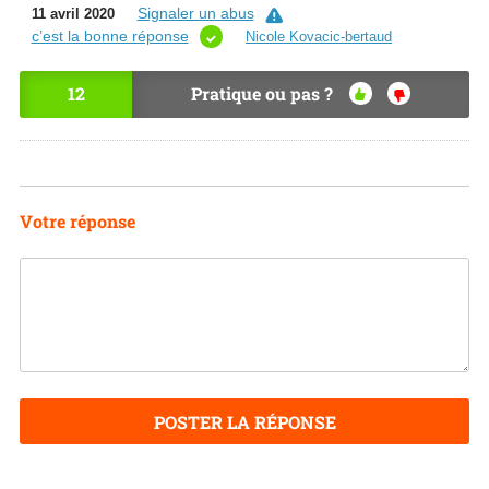
Signaler un abus
11 avril 2020
c’est la bonne réponse
Nicole Kovacic-bertaud
12
Pratique ou pas ?
OU
NO
I
N
Votre réponse
POSTER LA RÉPONSE