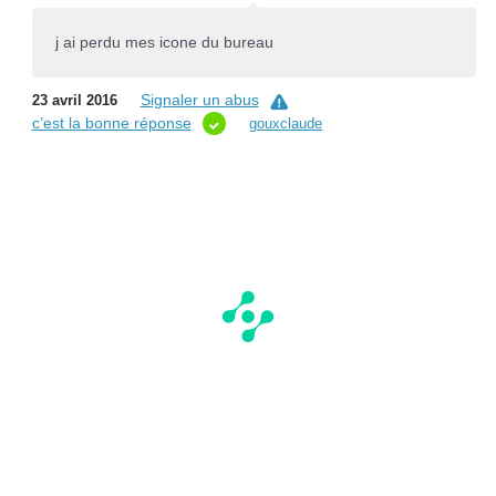
j ai perdu mes icone du bureau
Signaler un abus
23 avril 2016
c’est la bonne réponse
gouxclaude