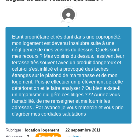
Etant propriétaire et résidant dans une copropriété,
mon logement est devenu insalubre suite à une
négligence de mes voisins du dessus. Quels sont
mes recours ? Mes voisins du dessus, lessivent leur
terrasse très souvent avec un produit dangereux et
celui-ci s'est infiltré et a provoqué des taches
étranges sur le plafond de ma terrasse et de mon
logement. Puis-je effectuer un prélèvement de cette
détérioration et le faire analyser ? Ou bien existe-il
un organisme qui gére ces litiges ??? Auriez-vous
l'amabilité, de me renseigner et me fournir les
adresses . Par avance je vous remercie et vous prie
d'agréer mes cordiales salutations
Rubrique :
location logement
22 septembre 2011
Répondre
Réponses :
2
victoire