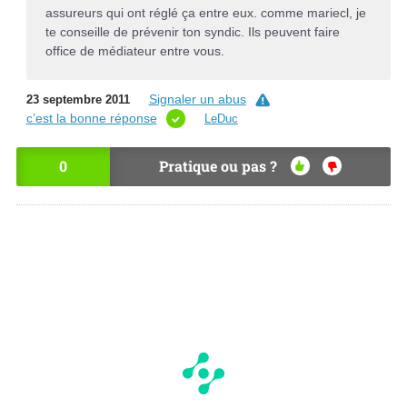
assureurs qui ont réglé ça entre eux. comme mariecl, je
te conseille de prévenir ton syndic. Ils peuvent faire
office de médiateur entre vous.
Signaler un abus
23 septembre 2011
c’est la bonne réponse
LeDuc
0
Pratique ou pas ?
OU
NO
I
N