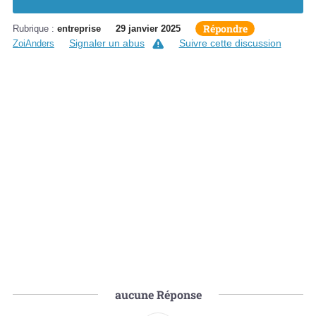
Répondre
Rubrique :
entreprise
29 janvier 2025
Signaler un abus
Suivre cette discussion
ZoiAnders
aucune
Réponse