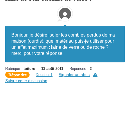
Bonjour, je désire isoler les combles perdus de ma
maison (ourdis), quel matériau puis-je utiliser pour
un effet maximum : laine de verre ou de roche ?
merci pour votre réponse
Rubrique :
toiture
13 août 2011
Réponses :
2
Répondre
Signaler un abus
Doudous1
Suivre cette discussion