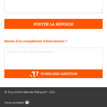
POSTER LA RÉPONSE
Besoin d'un complément d'information ?
POSER UNE QUESTION
© Tous droits réservés Pratique.fr -
CGU
Nous contacter