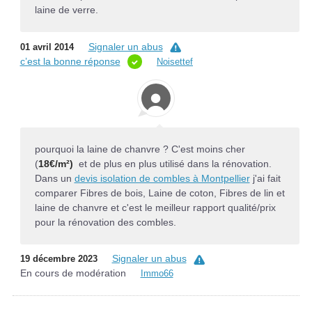
laine de verre.
Signaler un abus
01 avril 2014
c’est la bonne réponse
Noisettef
pourquoi la laine de chanvre ? C'est moins cher
(
18€/m²)
et de plus en plus utilisé dans la rénovation.
Dans un
devis isolation de combles à Montpellier
j'ai fait
comparer Fibres de bois, Laine de coton, Fibres de lin et
laine de chanvre et c'est le meilleur rapport qualité/prix
pour la rénovation des combles.
Signaler un abus
19 décembre 2023
En cours de modération
Immo66