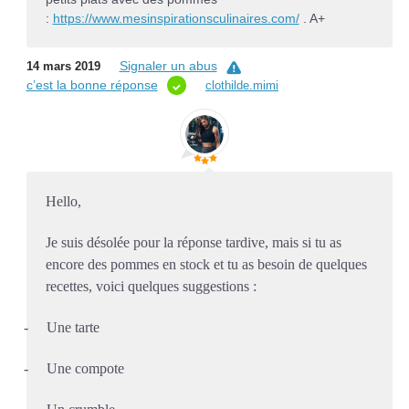
:
https://www.mesinspirationsculinaires.com/
. A+
Signaler un abus
14 mars 2019
c’est la bonne réponse
clothilde.mimi
Hello,
Je suis désolée pour la réponse tardive, mais si tu as
encore des pommes en stock et tu as besoin de quelques
recettes, voici quelques suggestions :
-
Une tarte
-
Une compote