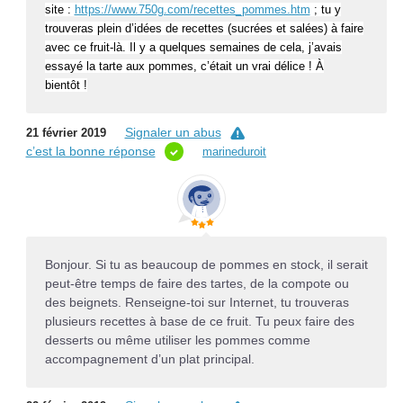
site :
https://www.750g.com/recettes_pommes.htm
; tu y
trouveras plein d’idées de recettes (sucrées et salées) à faire
avec ce fruit-là. Il y a quelques semaines de cela, j’avais
essayé la tarte aux pommes, c’était un vrai délice ! À
bientôt !
Signaler un abus
21 février 2019
c’est la bonne réponse
marineduroit
Bonjour. Si tu as beaucoup de pommes en stock, il serait
peut-être temps de faire des tartes, de la compote ou
des beignets. Renseigne-toi sur Internet, tu trouveras
plusieurs recettes à base de ce fruit. Tu peux faire des
desserts ou même utiliser les pommes comme
accompagnement d’un plat principal.