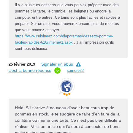
Il y a plusieurs desserts que vous pouvez préparer avec des
pommes ; la tarte, le crumble, les beignets ou encore la
compote, entre autres. Certains sont plus faciles et rapides à
préparer. Sur ce site, vous trouverez encore plus de recettes
que vous pouvez essayer :
https://www.cuisineaz.com/diaporamas/desserts-pomme-
faciles-rapides-620/interne/1.aspx
. J’ai l’impression qu’ils
sont tous délicieux.
Signaler un abus
25 février 2019
c’est la bonne réponse
samore22
Holà. S’il t’arrive à nouveau d’avoir beaucoup trop de
pommes en stock, je te suggère de faire d’en faire de la
confiture ou même une tarte. Ce n’est pas bien difficile à
réaliser. Voici un article qui t’aidera à concocter de bons
petits plats avec des pommes