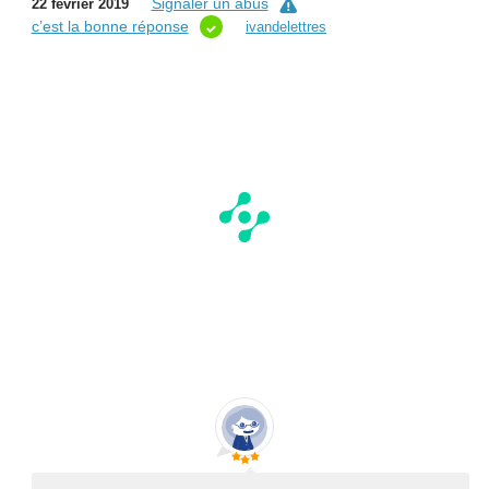
Signaler un abus
22 février 2019
c’est la bonne réponse
ivandelettres