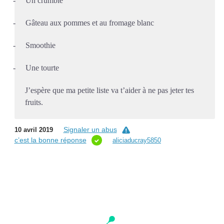
-
Un crumble
-
Gâteau aux pommes et au fromage blanc
-
Smoothie
-
Une tourte
J’espère que ma petite liste va t’aider à ne pas jeter tes
fruits.
Signaler un abus
10 avril 2019
c’est la bonne réponse
aliciaducray5850