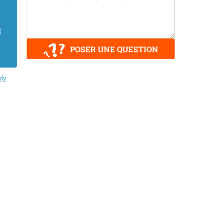
t
POSER UNE QUESTION
dy