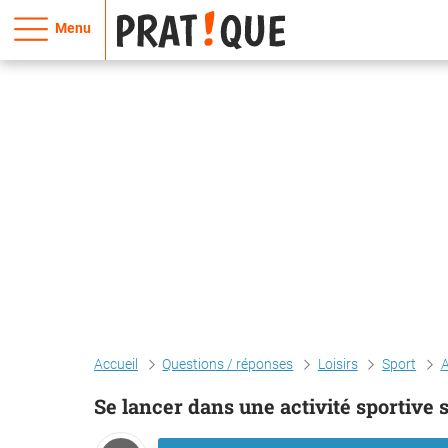
Menu
Accueil
Questions / réponses
Loisirs
Sport
A
Se lancer dans une activité sportive 