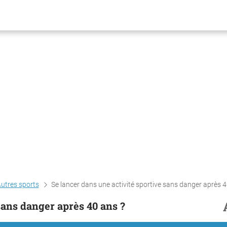
utres sports
Se lancer dans une activité sportive sans danger après 40 a
sans danger après 40 ans ?