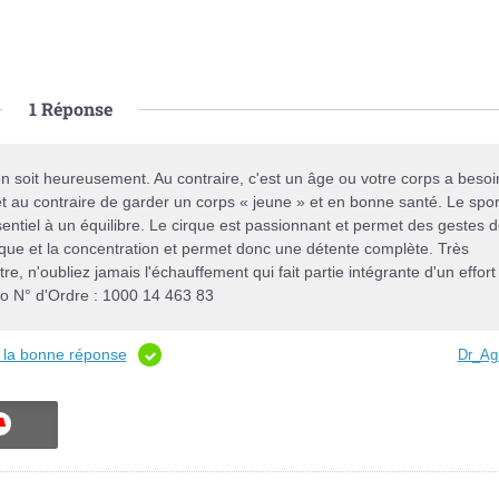
1
Réponse
en soit heureusement. Au contraire, c'est un âge ou votre corps a besoi
 au contraire de garder un corps « jeune » et en bonne santé. Le spor
entiel à un équilibre. Le cirque est passionnant et permet des gestes 
que et la concentration et permet donc une détente complète. Très
re, n'oubliez jamais l'échauffement qui fait partie intégrante d'un effort
nno N° d'Ordre : 1000 14 463 83
t la bonne réponse
Dr_Ag
ON