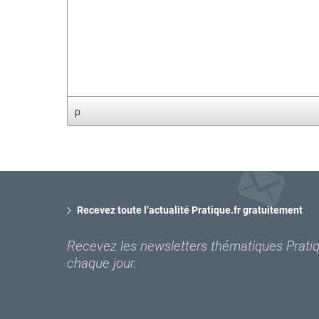
p
Recevez toute l’actualité Pratique.fr gratuitement
Recevez les newsletters thématiques Pratiqu
chaque jour.