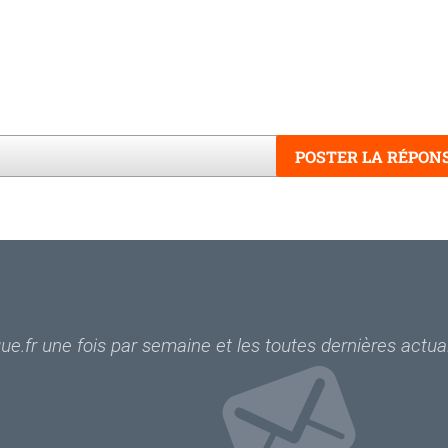
POSTER LA RÉPON
Word
e.fr une fois par semaine et les toutes dernières actual