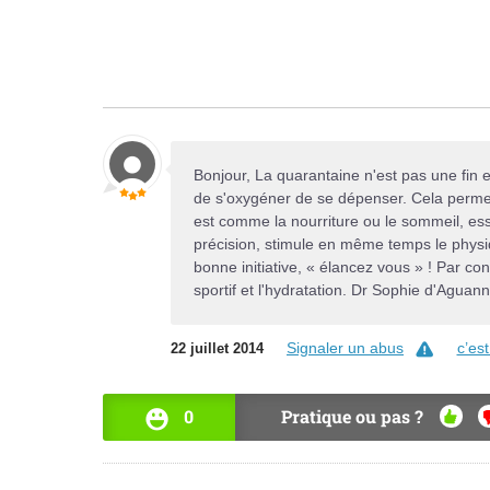
Bonjour, La quarantaine n'est pas une fin 
de s'oxygéner de se dépenser. Cela permet
est comme la nourriture ou le sommeil, ess
précision, stimule en même temps le physi
bonne initiative, « élancez vous » ! Par cont
sportif et l'hydratation. Dr Sophie d'Agua
Signaler un abus
c’es
22 juillet 2014
0
Pratique ou pas ?
OUI
N