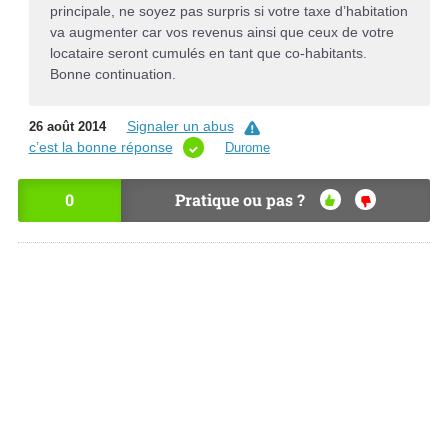
principale, ne soyez pas surpris si votre taxe d’habitation
va augmenter car vos revenus ainsi que ceux de votre
locataire seront cumulés en tant que co-habitants.
Bonne continuation.
Signaler un abus
26 août 2014
c’est la bonne réponse
Durome
0
Pratique ou pas ?
OU
NO
I
N