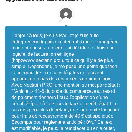
Bonjour à tous, je suis Paul et je suis auto-
entrepreneur depuis maintenant 6 mois. Pour gérer
mon entreprise au mieux, j'ai décidé de choisir un
logiciel de facturation en ligne
(http://www.nectarin.pro ), tout ce qu'il y a de plus
simple. Cependant, je me pose une petite question
concernant les mentions légales qui doivent
apparaître en bas des documents commerciaux.
Avec Nectarin PRO, une mention se met par défaut :
""Article L441-6 du code du commerce, tout retard
de paiement donnera lieu à l'application d’une
pénalité égale à trois fois le taux d'intérêt légal. En
sus des pénalités de retard, une indemnité forfaitaire
pour frais de recouvrement de 40 € est appliquée.
Escompte pour règlement anticipé : 0%." Celle-ci
est modifiable, je peux la remplacer ou en ajouter,