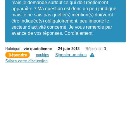
mais je demande surtout ce qui doit réellement
apparaître ? Ma question est donc un peu juridique
mais je ne sais pas quelle(s) mention(s) doi(ven)t
être indiquée(s) obligatoirement, peu importe le
secteur d'activité concerné. Je vous remercie par
avance de vos réponses. Cordialement.
Rubrique :
vie quotidienne
24 juin 2013
Réponse :
1
Répondre
Signaler un abus
pauldps
Suivre cette discussion