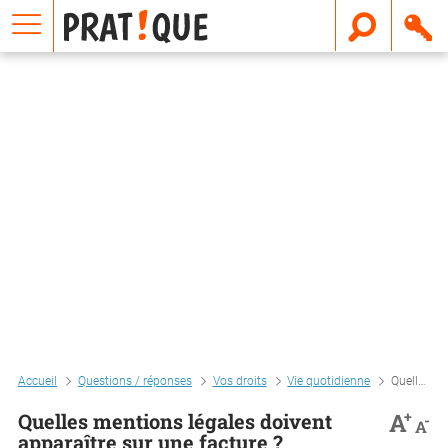
E
m
a
i
l
Accueil
Questions / réponses
Vos droits
Vie quotidienne
Quelles mentions légales doivent apparaître sur une facture ?
+
A
Quelles mentions légales doivent
-
A
apparaître sur une facture ?