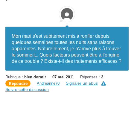
Mon mari s'est subitement mis à ronfler depuis
quelques semaines toutes les nuits sans raisons
apparentes. Naturellement, je n'arrive plus à trouver
le sommeil... Quels facteurs peuvent être à l'origine
de ce trouble ? Existe-t-il des traitements efficaces ?
Rubrique :
bien dormir
07 mai 2011
Réponses :
2
Répondre
Signaler un abus
Andreanne70
Suivre cette discussion