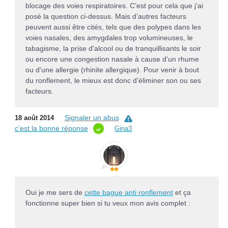
blocage des voies respiratoires. C’est pour cela que j’ai
posé la question ci-dessus. Mais d’autres facteurs
peuvent aussi être cités, tels que des polypes dans les
voies nasales, des amygdales trop volumineuses, le
tabagisme, la prise d'alcool ou de tranquillisants le soir
ou encore une congestion nasale à cause d'un rhume
ou d'une allergie (rhinite allergique). Pour venir à bout
du ronflement, le mieux est donc d’éliminer son ou ses
facteurs.
Signaler un abus
18 août 2014
c’est la bonne réponse
Gina3
Oui je me sers de
cette bague anti ronflement
et ça
fonctionne super bien si tu veux mon avis complet :