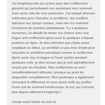
J'ai longtemps été aux prises avec des ronflements
gênants qui perturbaient non seulement mon sommeil,
mais aussi celui de mon partenaire. J'ai essayé diverses
méthodes pour résoudre ce problème, des oreillers
spéciaux aux sprays nasaux, mais rien n'a vraiment
fonctionné de manière satisfaisante. Il y a quelques
semaines, j'ai décidé de tenter ma chance avec une
bague anti-ronflement après avoir lu quelques critiques
positives en ligne. Je dois admettre que j'étais assez
sceptique au début, ça semblait un peu trop simple pour
résoudre un problème persistant comme le ronflement.
Après avoir reçu la bague et l'avoir portée pendant
quelques nuits, je dois avouer que je suis agréablement
surpris par les résultats. Mes ronflements se sont
considérablement atténués, presque au point de
disparaître complètement. Mon partenaire a également
remarqué la différence et nous avons enfin pu profiter
d'une nuit de sommeil ininterrompu, le truc qui n'arrivait
plus depuis tellement longtemps !
J'avais aussi laissé cet avis ici