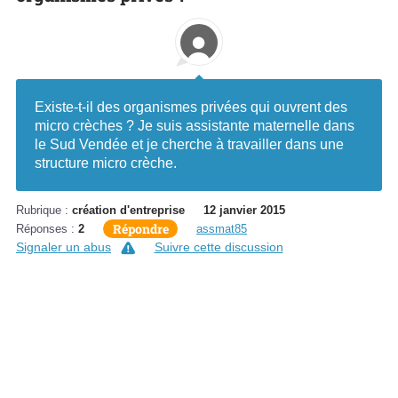
Existe-t-il des organismes privées qui ouvrent des
micro crèches ? Je suis assistante maternelle dans
le Sud Vendée et je cherche à travailler dans une
structure micro crèche.
Rubrique :
création d'entreprise
12 janvier 2015
Répondre
Réponses :
2
assmat85
Signaler un abus
Suivre cette discussion