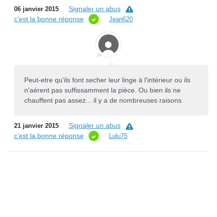
Signaler un abus
06 janvier 2015
c’est la bonne réponse
Jean620
Peut-etre qu'ils font secher leur linge à l'intérieur ou ils
n'aérent pas suffissamment la pièce. Ou bien ils ne
chauffent pas assez... il y a de nombreuses raisons
Signaler un abus
21 janvier 2015
c’est la bonne réponse
Lulu75