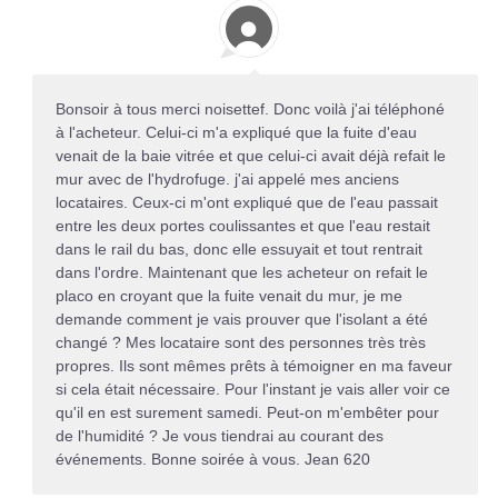
Bonsoir à tous merci noisettef. Donc voilà j'ai téléphoné
à l'acheteur. Celui-ci m'a expliqué que la fuite d'eau
venait de la baie vitrée et que celui-ci avait déjà refait le
mur avec de l'hydrofuge. j'ai appelé mes anciens
locataires. Ceux-ci m'ont expliqué que de l'eau passait
entre les deux portes coulissantes et que l'eau restait
dans le rail du bas, donc elle essuyait et tout rentrait
dans l'ordre. Maintenant que les acheteur on refait le
placo en croyant que la fuite venait du mur, je me
demande comment je vais prouver que l'isolant a été
changé ? Mes locataire sont des personnes très très
propres. Ils sont mêmes prêts à témoigner en ma faveur
si cela était nécessaire. Pour l'instant je vais aller voir ce
qu'il en est surement samedi. Peut-on m'embêter pour
de l'humidité ? Je vous tiendrai au courant des
événements. Bonne soirée à vous. Jean 620