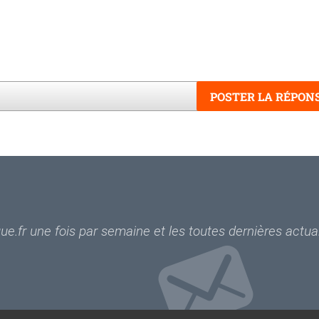
POSTER LA RÉPON
Word
e.fr une fois par semaine et les toutes dernières actual