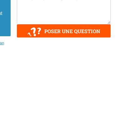
t
POSER UNE QUESTION
an