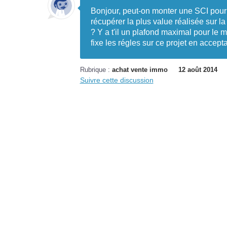
Bonjour, peut-on monter une SCI pour 
récupérer la plus value réalisée sur la
? Y a t'il un plafond maximal pour le 
fixe les régles sur ce projet en accep
Rubrique :
achat vente immo
12 août 2014
Suivre cette discussion