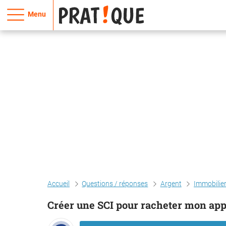
Menu
Accueil
Questions / réponses
Argent
Immobilie
Créer une SCI pour racheter mon ap