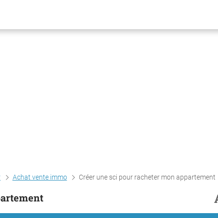
r
Achat vente immo
Créer une sci pour racheter mon appartement
partement