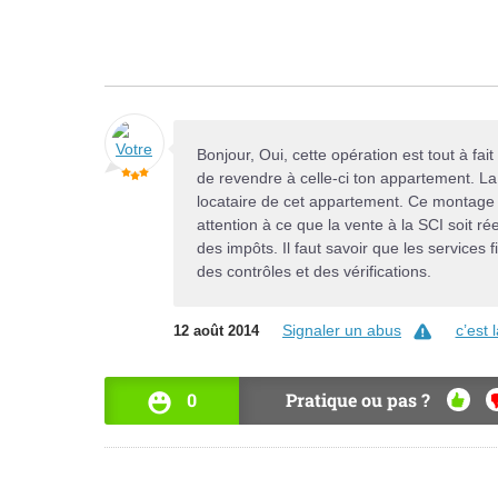
Bonjour, Oui, cette opération est tout à fa
de revendre à celle-ci ton appartement. La
locataire de cet appartement. Ce montage jur
attention à ce que la vente à la SCI soit 
des impôts. Il faut savoir que les services f
des contrôles et des vérifications.
Signaler un abus
c’est
12 août 2014
0
Pratique ou pas ?
OUI
N