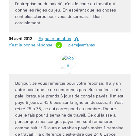
l’entreprise ou du salarié, c’est le code du travail qui
donne les règles du jeu. En espérant que les choses
sont plus claires pour vous désormais… Bien
cordialement
Signaler un abus
04 avril 2012
c’est la bonne réponse
pierrejeanfabas
Bonjour, Je vous remercie pour votre réponse. Il a y un
autre point que je ne comprends pas. Sur ma feuille de
paie, lorsque je prends 6 jours de congés payés, il m'est
payé 6 jours à 43 € puis sur la ligne en dessous, il m'est
retiré 25 h 75, ce qui correspond au nombre d'heure
que je fais pour 1 semaine de travail. Ce qui laisse à
penser que mes congés payés me sont rémunérés
comme suit : * 6 jours ouvrables payés moins 1 semaine
de travail = la différence c'est-à-dire que 24 € Est-ce