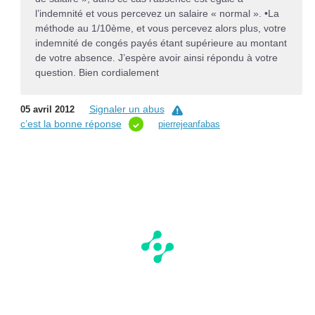
l’indemnité et vous percevez un salaire « normal ». •La
méthode au 1/10ème, et vous percevez alors plus, votre
indemnité de congés payés étant supérieure au montant
de votre absence. J’espère avoir ainsi répondu à votre
question. Bien cordialement
Signaler un abus
05 avril 2012
c’est la bonne réponse
pierrejeanfabas