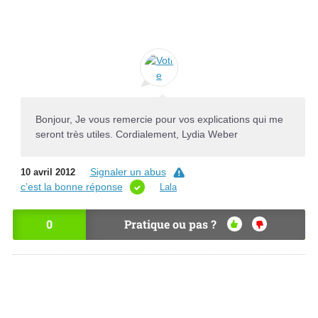
Bonjour, Je vous remercie pour vos explications qui me
seront très utiles. Cordialement, Lydia Weber
Signaler un abus
10 avril 2012
c’est la bonne réponse
Lala
0
Pratique ou pas ?
OU
NO
I
N