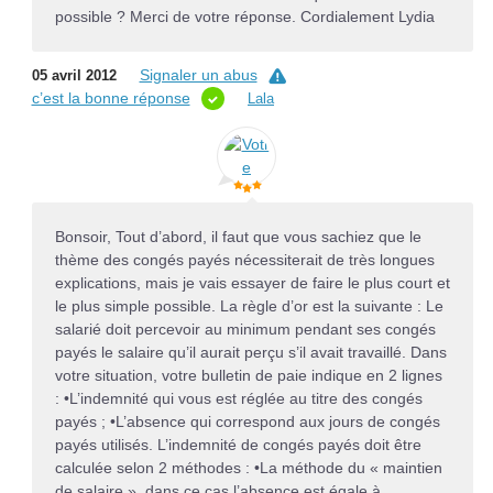
possible ? Merci de votre réponse. Cordialement Lydia
Signaler un abus
05 avril 2012
c’est la bonne réponse
Lala
Bonsoir, Tout d’abord, il faut que vous sachiez que le
thème des congés payés nécessiterait de très longues
explications, mais je vais essayer de faire le plus court et
le plus simple possible. La règle d’or est la suivante : Le
salarié doit percevoir au minimum pendant ses congés
payés le salaire qu’il aurait perçu s’il avait travaillé. Dans
votre situation, votre bulletin de paie indique en 2 lignes
: •L’indemnité qui vous est réglée au titre des congés
payés ; •L’absence qui correspond aux jours de congés
payés utilisés. L’indemnité de congés payés doit être
calculée selon 2 méthodes : •La méthode du « maintien
de salaire », dans ce cas l’absence est égale à