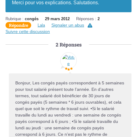
Merci pour vos explications. Salutations.
Rubrique :
congés
29 mars 2012
Réponses :
2
Répondre
Signaler un abus
Lala
Suivre cette discussion
2
Réponses
Bonjour, Les congés payés correspondent à 5 semaines
pour tout salarié présent toute l’année. En d’autres
termes, tout salarié doit bénéficier de 30 jours de
congés payés (5 semaines * 6 jours ouvrables), et cela
quel que soit le rythme de travail suivi. •Si le salarié
travaille du lundi au vendredi : une semaine de congés
payés correspond à 6 jours ; •Si le salarié travaille du
lundi au jeudi : une semaine de congés payés
correspond à 6 jours. Ce n’est pas le rythme de