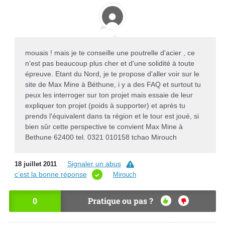
mouais ! mais je te conseille une poutrelle d'acier , ce
n'est pas beaucoup plus cher et d'une solidité à toute
épreuve. Etant du Nord, je te propose d'aller voir sur le
site de Max Mine à Béthune, i y a des FAQ et surtout tu
peux les interroger sur ton projet mais essaie de leur
expliquer ton projet (poids à supporter) et après tu
prends l'équivalent dans ta région et le tour est joué, si
bien sûr cette perspective te convient Max Mine à
Bethune 62400 tel. 0321 010158 tchao Mirouch
Signaler un abus
18 juillet 2011
c’est la bonne réponse
Mirouch
0
Pratique ou pas ?
OU
NO
I