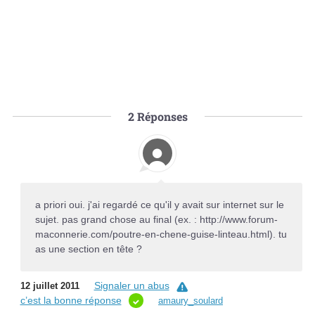
2
Réponses
a priori oui. j'ai regardé ce qu'il y avait sur internet sur le
sujet. pas grand chose au final (ex. : http://www.forum-
maconnerie.com/poutre-en-chene-guise-linteau.html). tu
as une section en tête ?
Signaler un abus
12 juillet 2011
c’est la bonne réponse
amaury_soulard