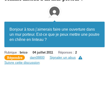
Bonjour à tous j'aimerais faire une ouverture dans
un mur porteur. Est-ce que je peux mettre une poutre
en chêne en linteau ?
Rubrique :
brico
04 juillet 2011
Réponses :
2
Répondre
Signaler un abus
dam08800
Suivre cette discussion