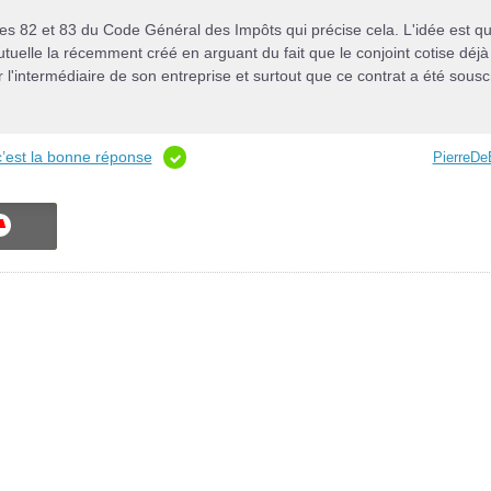
les 82 et 83 du Code Général des Impôts qui précise cela. L'idée est qu'
tuelle la récemment créé en arguant du fait que le conjoint cotise déjà
 l'intermédiaire de son entreprise et surtout que ce contrat a été souscr
c’est la bonne réponse
PierreDe
ON