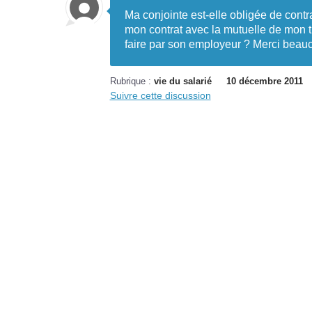
Ma conjointe est-elle obligée de contra
mon contrat avec la mutuelle de mon tr
faire par son employeur ? Merci beau
Rubrique :
vie du salarié
10 décembre 2011
Suivre cette discussion