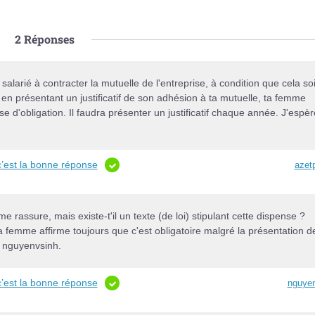
2
Réponses
n salarié à contracter la mutuelle de l'entreprise, à condition que cela soi
, en présentant un justificatif de son adhésion à ta mutuelle, ta femme
 d'obligation. Il faudra présenter un justificatif chaque année. J'espèr
c’est la bonne réponse
azet
rassure, mais existe-t'il un texte (de loi) stipulant cette dispense ?
 femme affirme toujours que c'est obligatoire malgré la présentation d
. nguyenvsinh.
c’est la bonne réponse
nguye