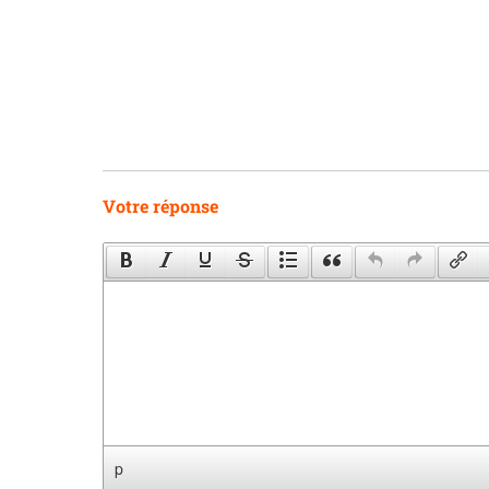
Votre réponse
p