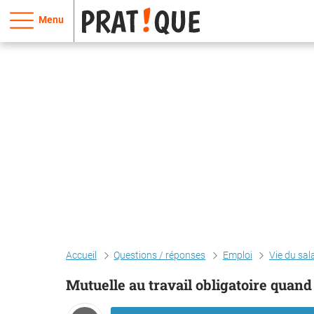
Menu
Accueil
Questions / réponses
Emploi
Vie du sal
Mutuelle au travail obligatoire quand