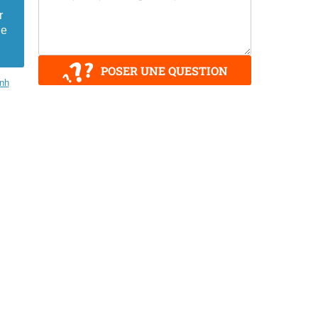
r
le
POSER UNE QUESTION
nh