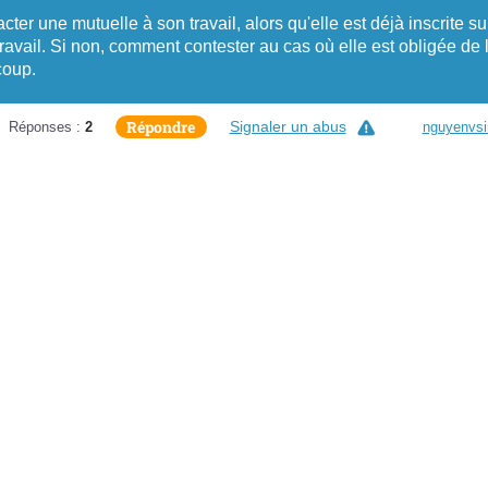
cter une mutuelle à son travail, alors qu'elle est déjà inscrite su
avail. Si non, comment contester au cas où elle est obligée de 
coup.
Répondre
Signaler un abus
Réponses :
2
nguyenvsi