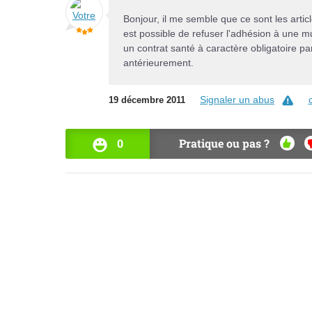
Bonjour, il me semble que ce sont les artic
est possible de refuser l'adhésion à une mu
un contrat santé à caractère obligatoire par
antérieurement.
Signaler un abus
19 décembre 2011
0
Pratique ou pas ?
OUI
N