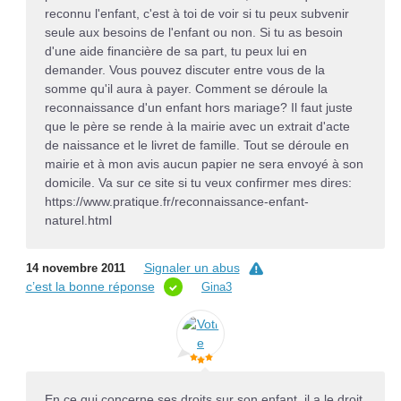
reconnu l'enfant, c'est à toi de voir si tu peux subvenir
seule aux besoins de l'enfant ou non. Si tu as besoin
d'une aide financière de sa part, tu peux lui en
demander. Vous pouvez discuter entre vous de la
somme qu'il aura à payer. Comment se déroule la
reconnaissance d'un enfant hors mariage? Il faut juste
que le père se rende à la mairie avec un extrait d'acte
de naissance et le livret de famille. Tout se déroule en
mairie et à mon avis aucun papier ne sera envoyé à son
domicile. Va sur ce site si tu veux confirmer mes dires:
https://www.pratique.fr/reconnaissance-enfant-
naturel.html
Signaler un abus
14 novembre 2011
c’est la bonne réponse
Gina3
En ce qui concerne ses droits sur son enfant, il a le droit