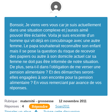
Bonsoir, Je viens vers vous car je suis actuellement
dans une situation complexe et j'aurais aimé
pouvoir être éclairée. Voila je suis enceinte d'un
homme qui vit déjà en concubinage avec une autre
femme. Le papa souhaiterait reconnaître son enfant
mais il se pose la question du risque de recevoir
des papiers ou autre à son domicile actuel car sa
femme ne doit pas être informée de notre situation.
De plus, sera-t-il dans l'obligation de me verser une
pension alimentaire ? Et des démarches seront-
elles engagées à son encontre pour la pension
alimentaire ? En vous remerciant par avance de vos
réponses.
Rubrique :
maternité - grossesse
12 novembre 2011
Répondre
Réponses :
4
Soan2011
Signaler un abus
Suivre cette discussion