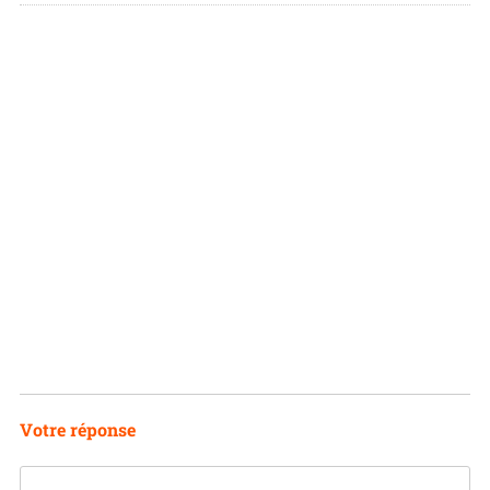
I
N
Votre réponse