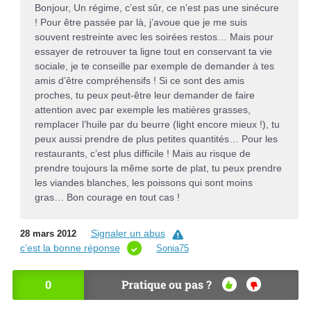
Bonjour, Un régime, c’est sûr, ce n’est pas une sinécure
! Pour être passée par là, j’avoue que je me suis
souvent restreinte avec les soirées restos… Mais pour
essayer de retrouver ta ligne tout en conservant ta vie
sociale, je te conseille par exemple de demander à tes
amis d’être compréhensifs ! Si ce sont des amis
proches, tu peux peut-être leur demander de faire
attention avec par exemple les matières grasses,
remplacer l’huile par du beurre (light encore mieux !), tu
peux aussi prendre de plus petites quantités… Pour les
restaurants, c’est plus difficile ! Mais au risque de
prendre toujours la même sorte de plat, tu peux prendre
les viandes blanches, les poissons qui sont moins
gras… Bon courage en tout cas !
Signaler un abus
28 mars 2012
c’est la bonne réponse
Sonia75
0
Pratique ou pas ?
OU
NO