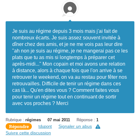
Je suis au régime depuis 3 mois mais j'ai fait de
nombreux écarts. Je suis assez souvent invitée à
dîner chez des amis, et je ne me vois pas leur dire
"ah non je suis au régime, je ne mangerai pas ce les
plats que tu as mis si longtemps à préparer cet
après-midi..." Mon copain et moi avons une relation
à distance, alors à chaque fois que l'on arrive à se
retrouver le weekend, on va au restau pour fêter nos
retrouvailles. Difficile de tenir un régime dans ces
cas là... Qu'en dites vous ? Comment faites vous
pour tenir un régime tout en continuant de sortir
avec vos proches ? Merci
Rubrique :
régimes
07 mai 2011
Réponse :
1
Répondre
Signaler un abus
tdupont
Suivre cette discussion