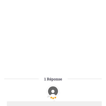
1
Réponse