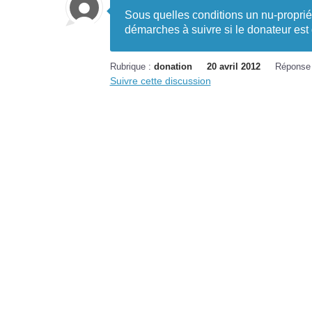
Sous quelles conditions un nu-propriéta
démarches à suivre si le donateur est 
Rubrique :
donation
20 avril 2012
Réponse
Suivre cette discussion