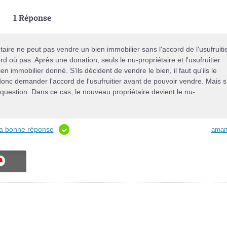
1
Réponse
ire ne peut pas vendre un bien immobilier sans l'accord de l'usufruitie
 où pas. Après une donation, seuls le nu-propriétaire et l'usufruitier
en immobilier donné. S’ils décident de vendre le bien, il faut qu'ils le
onc demander l'accord de l'usufruitier avant de pouvoir vendre. Mais s'
n question. Dans ce cas, le nouveau propriétaire devient le nu-
 la bonne réponse
aman
ON