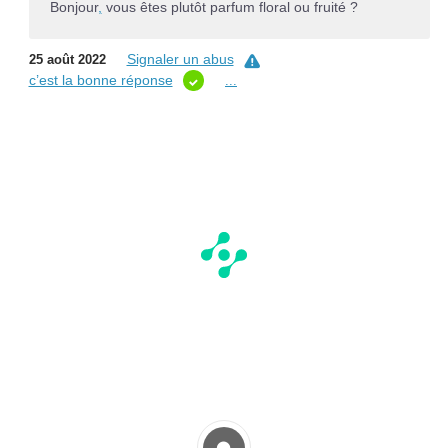
Bonjour
,
vous êtes plutôt parfum floral ou fruité ?
Signaler un abus
25 août 2022
c’est la bonne réponse
...