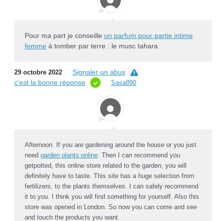
Pour ma part je conseille
un parfum pour partie intime
femme
à tomber par terre : le musc tahara
Signaler un abus
29 octobre 2022
c’est la bonne réponse
Sasa890
Afternoon. If you are gardening around the house or you just
need
garden plants online
. Then I can recommend you
getpotted, this online store related to the garden, you will
definitely have to taste. This site has a huge selection from
fertilizers. to the plants themselves. I can safely recommend
it to you. I think you will find something for yourself. Also this
store was opened in London. So now you can come and see
and touch the products you want.