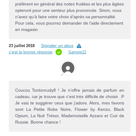
préfèrent en général des notes fruitées et les plus âgées
opteront pour une senteur plus prononcée. Sinon, vous
n’avez qu’à faire votre choix d’après sa personnalité.
Pour cela, vous pourrez demander de l’aide directement
en magasin.
Signaler un abus
23 juillet 2018
c’est la bonne réponse
Samore22
Coucou Tontonrudy8 ! Je n’offre jamais de parfum en
cadeau, car je trouve que c’est très difficile de choisir. :P
Je vais te suggérer ceux que j’adore. Alors, mes favoris
sont La Petite Robe Noire, Flower by Kenzo, Black
Opium, La Nuit Trésor, Mademoiselle Azzaro et Cuir de
Russie. Bonne chance !