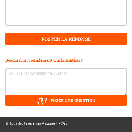
POSTER LA RÉPONSE
Besoin d'un complément d'information ?
POSER UNE QUESTION
© Tous droits réservés Pratique.fr -
CGU