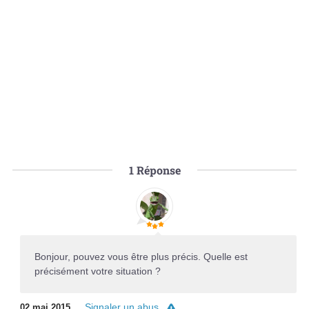
1
Réponse
Bonjour, pouvez vous être plus précis. Quelle est
précisément votre situation ?
Signaler un abus
02 mai 2015