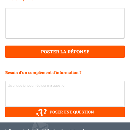
POSTER LA RÉPONSE
Besoin d'un complément d'information ?
POSER UNE QUESTION
V