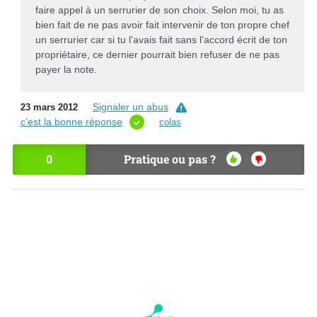
faire appel à un serrurier de son choix. Selon moi, tu as
bien fait de ne pas avoir fait intervenir de ton propre chef
un serrurier car si tu l’avais fait sans l’accord écrit de ton
propriétaire, ce dernier pourrait bien refuser de ne pas
payer la note.
Signaler un abus
23 mars 2012
c’est la bonne réponse
colas
0
Pratique ou pas ?
OU
NO
I
N