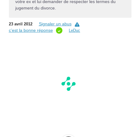
votre ex et lui demander de respecter les termes du
jugement du divorce.
Signaler un abus
23 avril 2012
c’est la bonne réponse
LeDuc