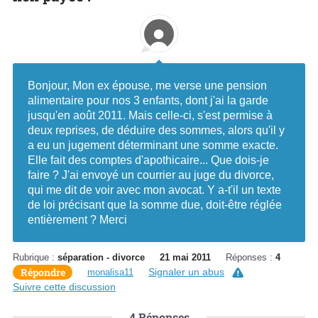
Bonjour, Mon ex épouse, me verse une pension
alimentaire pour nos 3 enfants, dont j'ai la garde
jusqu'en août 2011. Mais celle-ci, s'est permise à
deux reprises, de déduire des sommes, alors qu'il y
a eu un jugement déterminant une somme exacte.
Elle fait des comptes d'apothicaire... Que dois-je
faire ? J'ai envoyé un courrier au juge du divorce,
qui me dit de voir avec mon avocat. Y a-t'il un texte
de loi précisant que la somme due, doit-être réglée
entièrement ? Merci
Rubrique :
séparation - divorce
21 mai 2011
Réponses :
4
Répondre
Signaler un abus
monalisa11
Suivre cette discussion
4
Réponses