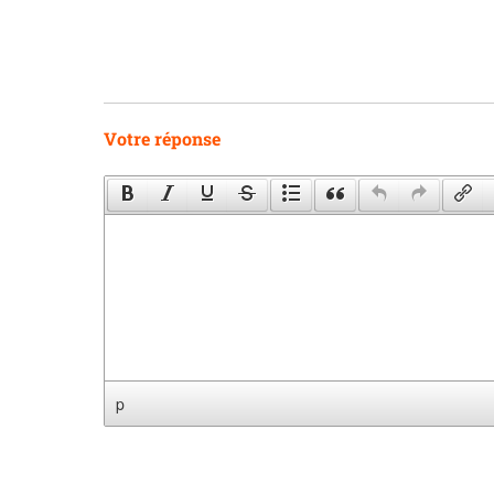
Votre réponse
p