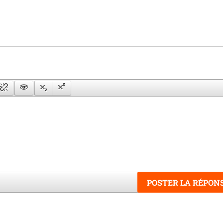
POSTER LA RÉPON
Word