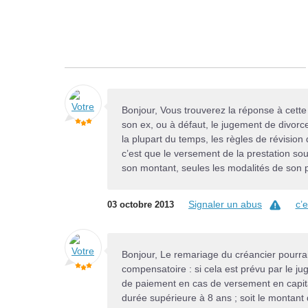
Bonjour, Vous trouverez la réponse à cette
son ex, ou à défaut, le jugement de divorc
la plupart du temps, les règles de révision
c’est que le versement de la prestation so
son montant, seules les modalités de son p
Signaler un abus
c’
03 octobre 2013
Bonjour, Le remariage du créancier pourra
compensatoire : si cela est prévu par le ju
de paiement en cas de versement en capital 
durée supérieure à 8 ans ; soit le montant