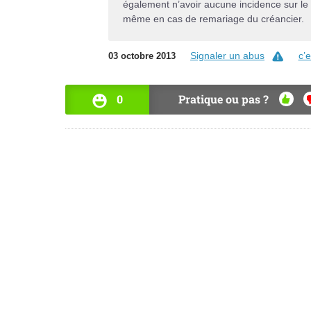
également n’avoir aucune incidence sur le p
même en cas de remariage du créancier.
Signaler un abus
c’
03 octobre 2013
0
Pratique ou pas ?
OUI
N