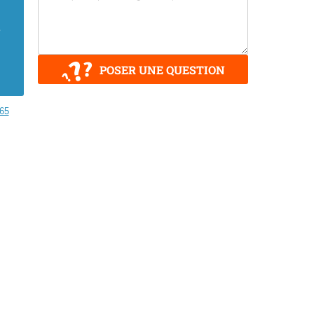
é
POSER UNE QUESTION
65