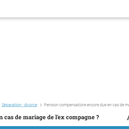
Séparation - divorce
Pension compensatoire encore due en cas de mariage de l'ex compa
n cas de mariage de l'ex compagne ?