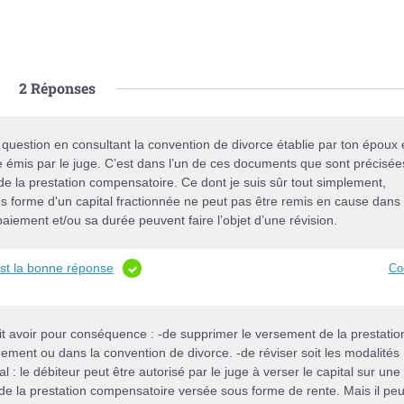
2
Réponses
 question en consultant la convention de divorce établie par ton époux 
e émis par le juge. C’est dans l’un de ces documents que sont précisée
 de la prestation compensatoire. Ce dont je suis sûr tout simplement,
us forme d'un capital fractionnée ne peut pas être remis en cause dans
aiement et/ou sa durée peuvent faire l’objet d’une révision.
est la bonne réponse
Co
it avoir pour conséquence : -de supprimer le versement de la prestatio
gement ou dans la convention de divorce. -de réviser soit les modalités
: le débiteur peut être autorisé par le juge à verser le capital sur une
 de la prestation compensatoire versée sous forme de rente. Mais il peu