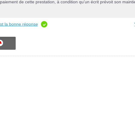
aiement de cette prestation, à condition qu’un écrit prévoit son mainti
est la bonne réponse
ON