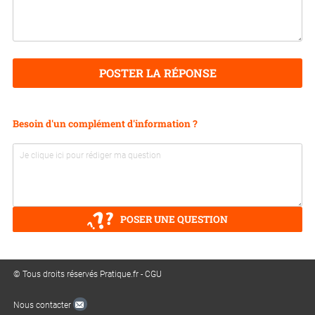
POSTER LA RÉPONSE
Besoin d'un complément d'information ?
POSER UNE QUESTION
© Tous droits réservés Pratique.fr -
CGU
Nous contacter