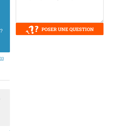
POSER UNE QUESTION
 ?
33
s