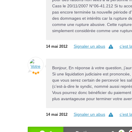
Cass le 20/11/2007 N°06-41.212 Si tu accep
pas encore terminée ta nouvelle période d'
des dommages et intérêts car la rupture de
comme une rupture abusive. Cette rupture 
simplement considérée comme une rupture 
Signaler un abus
c’est 
14 mai 2012
Bonjour, En réponse à votre question, j’aur
Si une liquidation judiciaire est prononcée
que vous serez certain de percevoir les sala
(c’est-à-dire le syndic, nommé aussi repr
Vous pourrez donc bénéficier du paiement d
plus avantageuse pour terminer votre aven
Signaler un abus
c’est 
14 mai 2012