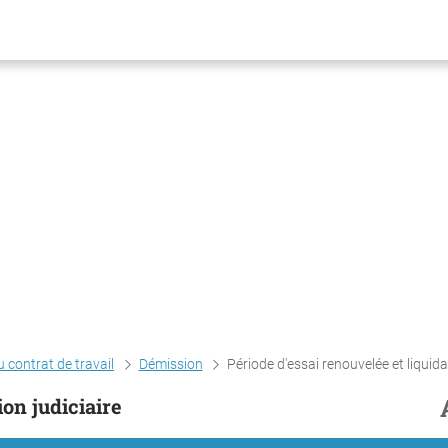
 contrat de travail
Démission
Période d'essai renouvelée et liquidation judi
ion judiciaire