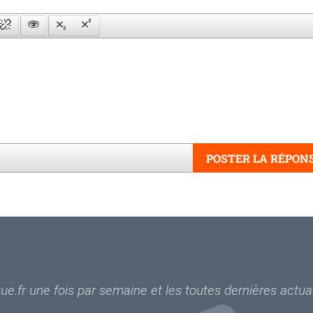
POSTER LA RÉPON
Word
e.fr une fois par semaine et les toutes dernières actual