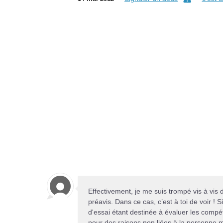
Effectivement, je me suis trompé vis à vis 
préavis. Dans ce cas, c’est à toi de voir ! S
d'essai étant destinée à évaluer les compét
pour des raisons non liées à la personne 