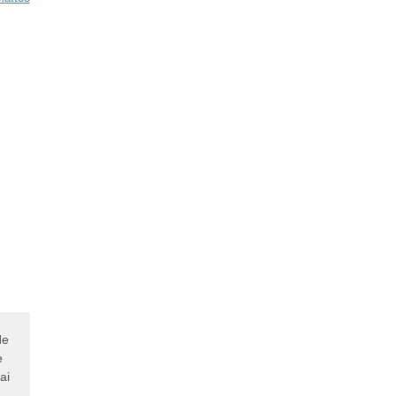
de
e
ai