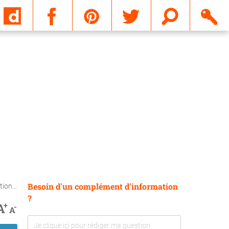
Email
Besoin d'un complément d'information
ciaire
?
+
A
-
A