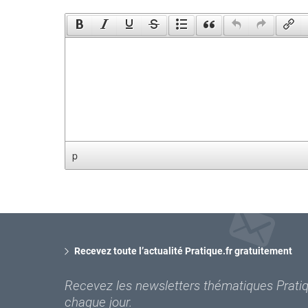
p
Recevez toute l’actualité Pratique.fr gratuitement
Recevez les newsletters thématiques Pratiqu
chaque jour.