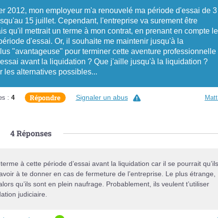
 2012, mon employeur m'a renouvelé ma période d'essai de 3
usqu'au 15 juillet. Cependant, l'entreprise va surement être
is qu'il mettrait un terme à mon contrat, en prenant en compte le
ériode d'essai. Or, il souhaite me maintenir jusqu'à la
a plus "avantageuse" pour terminer cette aventure professionnelle
sai avant la liquidation ? Que j'aille jusqu'à la liquidation ?
les alternatives possibles...
Répondre
Signaler un abus
es :
4
Matt
4
Réponses
 terme à cette période d’essai avant la liquidation car il se pourrait qu’il
avoir à te donner en cas de fermeture de l’entreprise. Le plus étrange,
ors qu’ils sont en plein naufrage. Probablement, ils veulent t’utiliser
ation judiciaire.