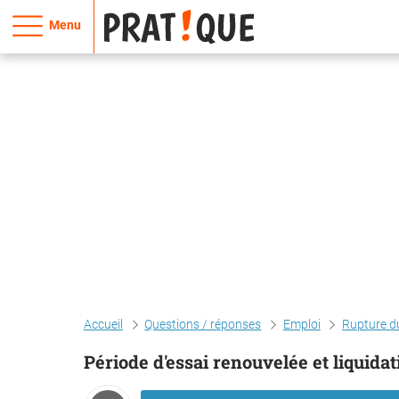
Menu
Accueil
Questions / réponses
Emploi
Rupture du
Période d'essai renouvelée et liquidat